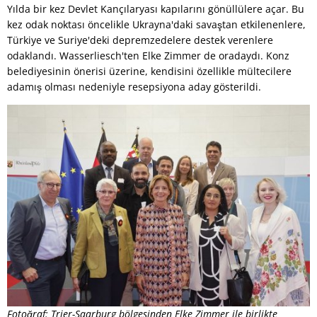
Yılda bir kez Devlet Kançılaryası kapılarını gönüllülere açar. Bu
kez odak noktası öncelikle Ukrayna'daki savaştan etkilenenlere,
Türkiye ve Suriye'deki depremzedelere destek verenlere
odaklandı. Wasserliesch'ten Elke Zimmer de oradaydı. Konz
belediyesinin önerisi üzerine, kendisini özellikle mültecilere
adamış olması nedeniyle resepsiyona aday gösterildi.
Fotoğraf: Trier-Saarburg bölgesinden Elke Zimmer ile birlikte