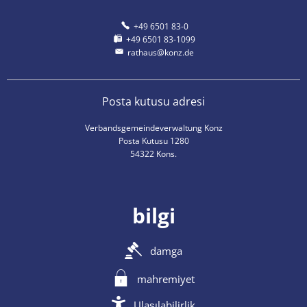
+49 6501 83-0
+49 6501 83-1099
rathaus@konz.de
Posta kutusu adresi
Verbandsgemeindeverwaltung Konz
Posta Kutusu 1280
54322 Kons.
bilgi
damga
mahremiyet
Ulaşılabilirlik