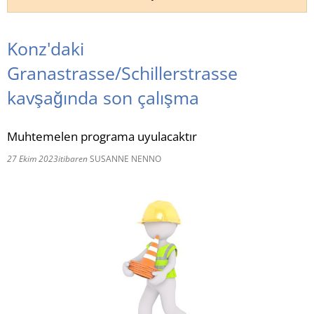
RU
Konz'daki
Granastrasse/Schillerstrasse
kavşağında son çalışma
Muhtemelen programa uyulacaktır
27 Ekim 2023
itibaren
SUSANNE NENNO