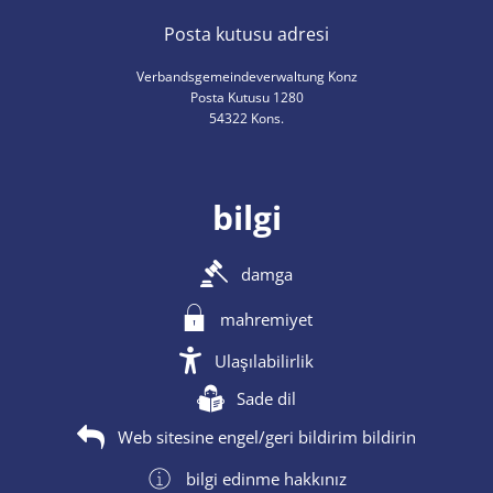
Posta kutusu adresi
Verbandsgemeindeverwaltung Konz
Posta Kutusu 1280
54322 Kons.
bilgi
damga
mahremiyet
Ulaşılabilirlik
Sade dil
Web sitesine engel/geri bildirim bildirin
bilgi edinme hakkınız