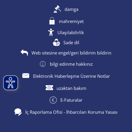
damga
mahremiyet
Ulaşılabilirlik
Sade dil
Web sitesine engel/geri bildirim bildirin
bilgi edinme hakkınız
Elektronik Haberleşme Üzerine Notlar
uzaktan bakım
E-Faturalar
İç Raporlama Ofisi - İhbarcıları Koruma Yasası