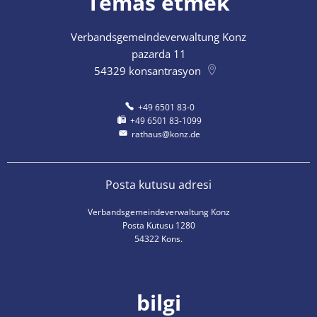
Temas etmek
Verbandsgemeindeverwaltung Konz
pazarda 11
54329
konsantrasyon
+49 6501 83-0
+49 6501 83-1099
rathaus@konz.de
Posta kutusu adresi
Verbandsgemeindeverwaltung Konz
Posta Kutusu 1280
54322 Kons.
bilgi