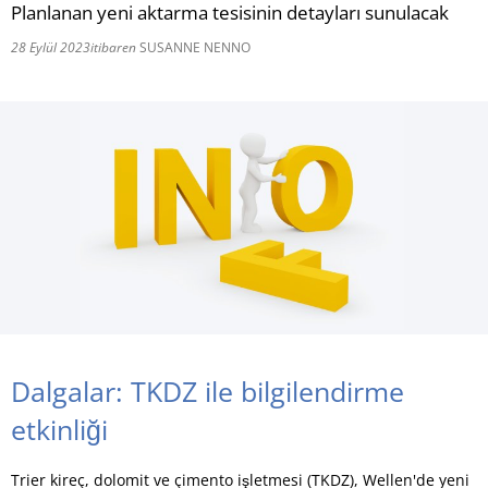
Planlanan yeni aktarma tesisinin detayları sunulacak
RU
28 Eylül 2023
itibaren
SUSANNE NENNO
Dalgalar: TKDZ ile bilgilendirme
etkinliği
Trier kireç, dolomit ve çimento işletmesi (TKDZ), Wellen'de yeni