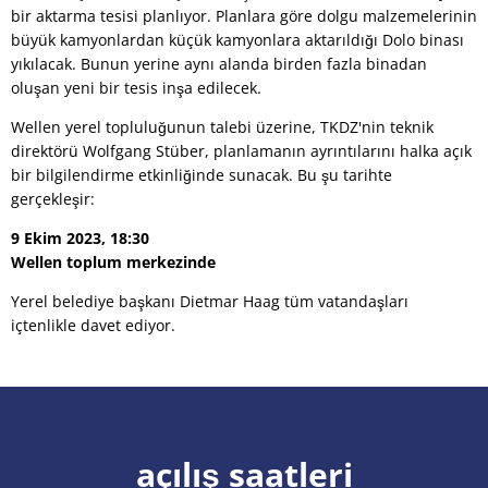
bir aktarma tesisi planlıyor. Planlara göre dolgu malzemelerinin
büyük kamyonlardan küçük kamyonlara aktarıldığı Dolo binası
yıkılacak. Bunun yerine aynı alanda birden fazla binadan
oluşan yeni bir tesis inşa edilecek.
Wellen yerel topluluğunun talebi üzerine, TKDZ'nin teknik
direktörü Wolfgang Stüber, planlamanın ayrıntılarını halka açık
bir bilgilendirme etkinliğinde sunacak. Bu şu tarihte
gerçekleşir:
9 Ekim 2023, 18:30
Wellen toplum merkezinde
Yerel belediye başkanı Dietmar Haag tüm vatandaşları
içtenlikle davet ediyor.
açılış saatleri