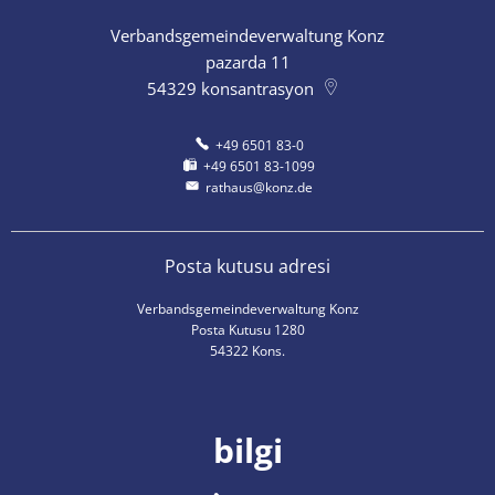
Verbandsgemeindeverwaltung Konz
pazarda 11
54329
konsantrasyon
+49 6501 83-0
+49 6501 83-1099
rathaus@konz.de
Posta kutusu adresi
Verbandsgemeindeverwaltung Konz
Posta Kutusu 1280
54322 Kons.
bilgi