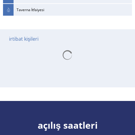
Taverna İtfaiyesi
irtibat kişileri
Arama sonuçları yükleniyor
açılış saatleri