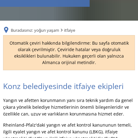
RU
Buradasınız:
yoğun yaşam
itfaiye
Otomatik çeviri hakkında bilgilendirme: Bu sayfa otomatik
olarak çevrilmiştir. Çeviride hatalar veya doğruluk
eksiklikleri bulunabilir. Hukuken geçerli olan yalnızca
Almanca orijinal metindir.
itfaiye
Konz belediyesinde itfaiye ekipleri
Yangın ve afetten korunmanın yanı sıra teknik yardım da genel
çıkara yönelik belediye hizmetlerinin önemli bileşenleridir ve
özellikle can, uzuv ve varlıkların korunmasına hizmet eder.
Rheinland-Pfalz'daki yangın ve afet kontrol kanununun temeli,
ilgili eyalet yangın ve afet kontrol kanunu (LBKG), itfaiye