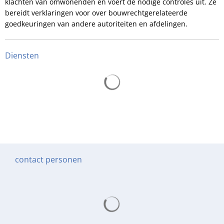
klachten van omwonenden en voert de nodige controles uit. Ze
bereidt verklaringen voor over bouwrechtgerelateerde
goedkeuringen van andere autoriteiten en afdelingen.
Diensten
Zoekresultaten worden gelade
contact personen
Zoekresultaten worden gelade