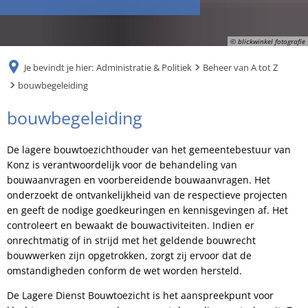
RU
© blickwinkel fotografie
Je bevindt je hier:
Administratie & Politiek
Beheer van A tot Z
bouwbegeleiding
bouwbegeleiding
bouwbegeleiding
De lagere bouwtoezichthouder van het gemeentebestuur van
Konz is verantwoordelijk voor de behandeling van
bouwaanvragen en voorbereidende bouwaanvragen. Het
onderzoekt de ontvankelijkheid van de respectieve projecten
en geeft de nodige goedkeuringen en kennisgevingen af. Het
controleert en bewaakt de bouwactiviteiten. Indien er
onrechtmatig of in strijd met het geldende bouwrecht
bouwwerken zijn opgetrokken, zorgt zij ervoor dat de
omstandigheden conform de wet worden hersteld.
De Lagere Dienst Bouwtoezicht is het aanspreekpunt voor