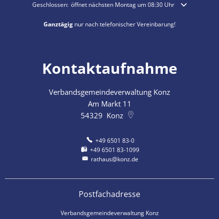
Klicken, um weitere Öffnungs- oder Schließzeiten auszublenden
Geschlossen:
öffnet nächsten Montag um 08:30 Uhr
Ganztägig
nur nach telefonischer Vereinbarung!
Kontaktaufnahme
Verbandsgemeindeverwaltung Konz
Am Markt 11
54329
Konz
+49 6501 83-0
+49 6501 83-1099
rathaus@konz.de
Postfachadresse
Verbandsgemeindeverwaltung Konz