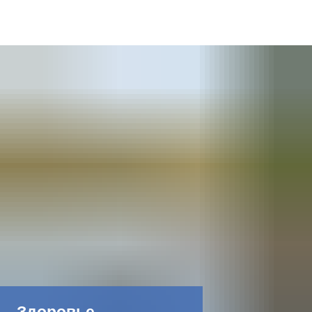
DE
AR
EN
NL
FR
TR
UK
Здоровье