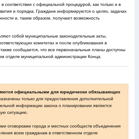
 соответствии с официальной процедурой, как только и в
азвития и порядка. Граждане информируются о целях, задачах
нности и, таким образом, получают возможность
ляют собой муниципальные законодательные акты,
оответствующих комитетах и после опубликования в
я также сообщается, что все первоначальные планы доступны
ом отделе муниципальной администрации Конца.
являются официальными для юридически обязывающих
назначены только для предоставления дополнительной
ельной информации закона о планировании является
ую ситуацию.
ыми оговорками города и местных сообществ объединения
мления всем гражданам в ответственном отделе