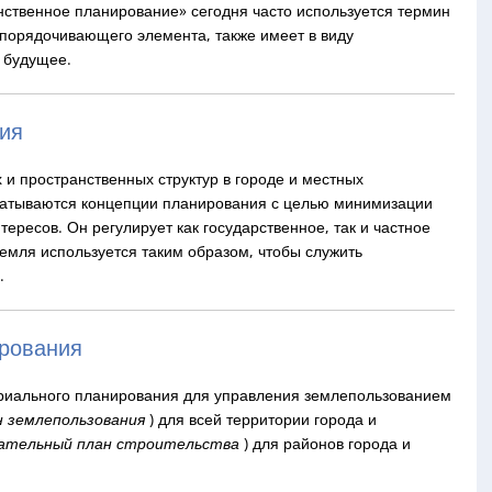
нственное планирование» сегодня часто используется термин
порядочивающего элемента, также имеет в виду
 будущее.
ния
 и пространственных структур в городе и местных
батываются концепции планирования с целью минимизации
ересов. Он регулирует как государственное, так и частное
земля используется таким образом, чтобы служить
.
ирования
иального планирования для управления землепользованием
 землепользования
) для всей территории города и
ательный план строительства
) для районов города и