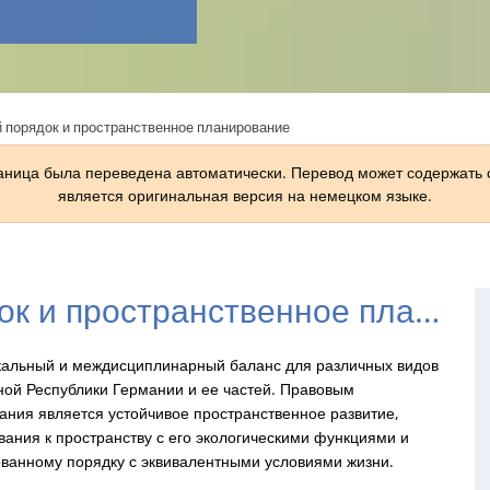
 порядок и пространственное планирование
раница была переведена автоматически. Перевод может содержать
является оригинальная версия на немецком языке.
Пространственный порядок и пространственное планирование
кальный и междисциплинарный баланс для различных видов
ной Республики Германии и ее частей. Правовым
ния является устойчивое пространственное развитие,
вания к пространству с его экологическими функциями и
ованному порядку с эквивалентными условиями жизни.