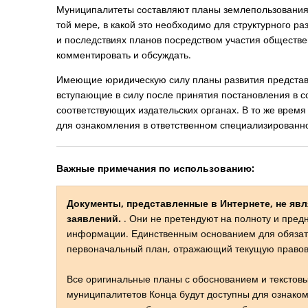
Муниципалитеты составляют планы землепользования в
той мере, в какой это необходимо для структурного р
и последствиях планов посредством участия обществе
комментировать и обсуждать.
Имеющие юридическую силу планы развития представ
вступающие в силу после принятия постановления в с
соответствующих издательских органах. В то же врем
для ознакомления в ответственном специализированн
Важные примечания по использованию:
Документы, представленные в Интернете, не 
заявлений.
. Они не претендуют на полноту и пред
информации. Единственным основанием для обязат
первоначальный план, отражающий текущую правов
Все оригинальные планы с обоснованием и текстов
муниципалитетов Конца будут доступны для ознако