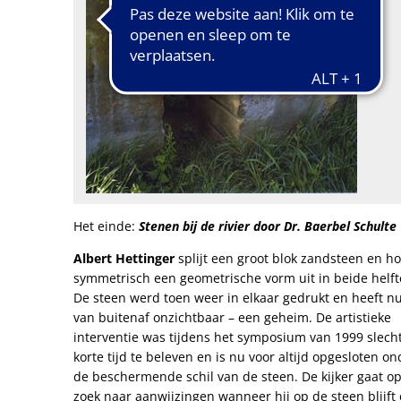
Albert
Hettinger
Het einde:
Stenen bij de rivier door Dr. Baerbel Schulte
Albert Hettinger
splijt een groot blok zandsteen en ho
symmetrisch een geometrische vorm uit in beide helft
De steen werd toen weer in elkaar gedrukt en heeft nu
van buitenaf onzichtbaar – een geheim. De artistieke
interventie was tijdens het symposium van 1999 slech
korte tijd te beleven en is nu voor altijd opgesloten on
de beschermende schil van de steen. De kijker gaat o
zoek naar aanwijzingen wanneer hij op de steen blijft