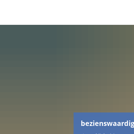
bezienswaardi