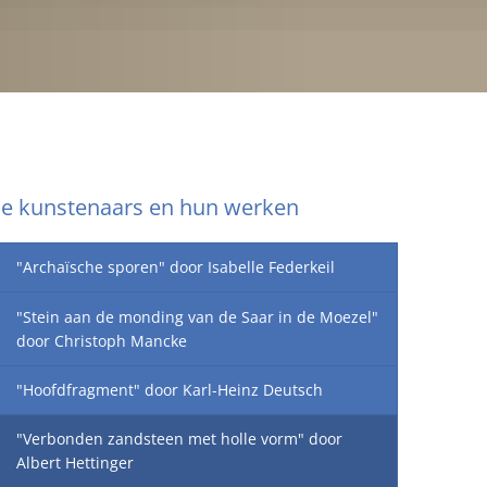
RU
e kunstenaars en hun werken
"Archaïsche sporen" door Isabelle Federkeil
"Stein aan de monding van de Saar in de Moezel"
door Christoph Mancke
"Hoofdfragment" door Karl-Heinz Deutsch
"Verbonden zandsteen met holle vorm" door
Albert Hettinger