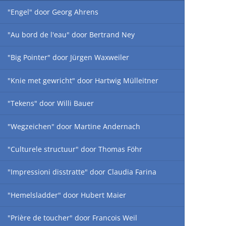
"Engel" door Georg Ahrens
"Au bord de l'eau" door Bertrand Ney
"Big Pointer" door Jürgen Waxweiler
"Knie met gewricht" door Hartwig Mülleitner
"Tekens" door Willi Bauer
"Wegzeichen" door Martine Andernach
"Culturele structuur" door Thomas Föhr
"Impressioni disstratte" door Claudia Farina
"Hemelsladder" door Hubert Maier
"Prière de toucher" door Francois Weil