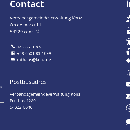
Contact
Verbandsgemeindeverwaltung Konz
.00 uur.
Op de markt 11
54329
conc
+49 6501 83-0
+49 6501 83-1099
rathaus@konz.de
Postbusadres
)
Verbandsgemeindeverwaltung Konz
Postbus 1280
54322 Conc