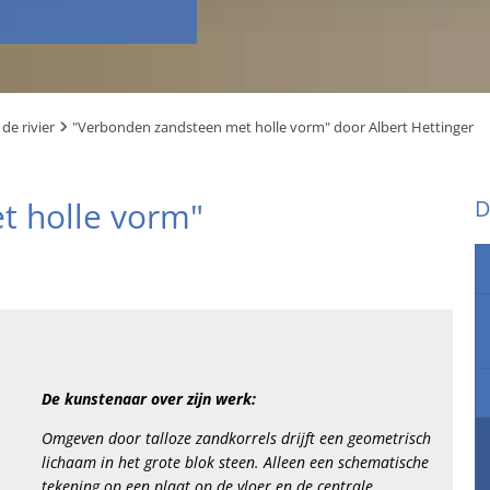
 de rivier
"Verbonden zandsteen met holle vorm" door Albert Hettinger
t holle vorm"
D
De kunstenaar over zijn werk:
Omgeven door talloze zandkorrels drijft een geometrisch
lichaam in het grote blok steen. Alleen een schematische
tekening op een plaat op de vloer en de centrale,