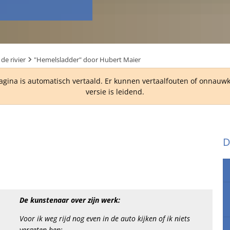
 de rivier
"Hemelsladder" door Hubert Maier
agina is automatisch vertaald. Er kunnen vertaalfouten of onnau
versie is leidend.
D
De kunstenaar over zijn werk:
Voor ik weg rijd nog even in de auto kijken of ik niets
vergeten ben: