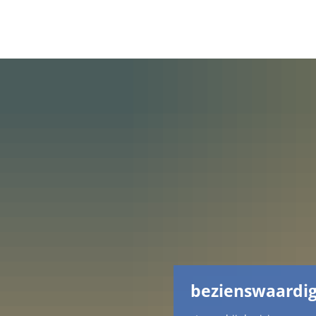
bezienswaardi