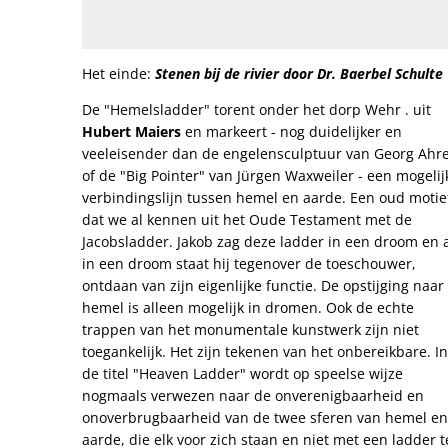
Het einde:
Stenen bij de rivier door Dr. Baerbel Schulte
De "Hemelsladder" torent onder het dorp Wehr . uit
Hubert Maiers
en markeert - nog duidelijker en
veeleisender dan de engelensculptuur van Georg Ahr
of de "Big Pointer" van Jürgen Waxweiler - een mogelij
verbindingslijn tussen hemel en aarde. Een oud motie
dat we al kennen uit het Oude Testament met de
Jacobsladder. Jakob zag deze ladder in een droom en 
in een droom staat hij tegenover de toeschouwer,
ontdaan van zijn eigenlijke functie. De opstijging naar
hemel is alleen mogelijk in dromen. Ook de echte
trappen van het monumentale kunstwerk zijn niet
toegankelijk. Het zijn tekenen van het onbereikbare. In
de titel "Heaven Ladder" wordt op speelse wijze
nogmaals verwezen naar de onverenigbaarheid en
onoverbrugbaarheid van de twee sferen van hemel en
aarde, die elk voor zich staan en niet met een ladder t