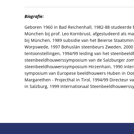
Biografie:
Geboren 1960 in Bad Reichenhall, 1982-88 studeerde
München bij prof. Leo Kornbrust, afgestudeerd als m
bij München, 1989 subsidie van het Beierse Staatsmin
Worpswede, 1997 Bohuslän steenbeurs Zweden, 2000 ga
tentoonstellingen, 1994/99 leiding van het steenbe
steenbeeldhouwerssymposium van de Salzburger zome
steenbeeldhouwerssymposium Hirzenhain, 1990 inter
symposium van Europese beeldhouwers Huben in Oost
Margarethen - Projecthal in Tirol, 1994/99 Directe
in Salzburg, 1999 Internationaal Steenbeeldhouwers