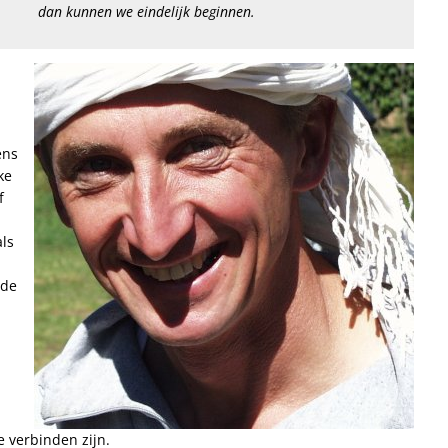
dan kunnen we eindelijk beginnen.
ens
ke
f
als
 de
e verbinden zijn.