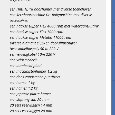
een Hilti TE 18 boorhamer met diverse toebehoren
een kernboormachine Dr. Buigmachine met diverse
accessoires
een haakse slijper Flex 4000 rpm met wateraansluiting
een haakse slijper Flex 7000 rpm
een haakse slijper Metabo 11000 rpm
Diverse diamant slijp- en doorslijpschijven
twee kabelhaspels 50 m 220 V
een verlengkabel 10m 220 V
een veldsmederij
een aambeeld plaat
een machinistenhamer 1,2 kg
een doos zandstenen puntijzers
een hamer 1 kg
een hamer 1,2 kg
een Japanse platte hamer
een stijltang van 20 mm
20 sets veerwiggen 14 mm
20 sets veerwiggen 20 mm