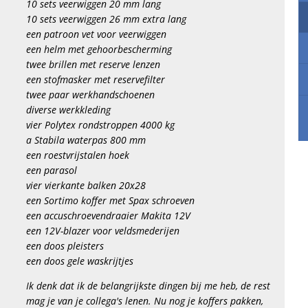
10 sets veerwiggen 20 mm lang
10 sets veerwiggen 26 mm extra lang
een patroon vet voor veerwiggen
een helm met gehoorbescherming
twee brillen met reserve lenzen
een stofmasker met reservefilter
twee paar werkhandschoenen
diverse werkkleding
vier Polytex rondstroppen 4000 kg
a Stabila waterpas 800 mm
een roestvrijstalen hoek
een parasol
vier vierkante balken 20x28
een Sortimo koffer met Spax schroeven
een accuschroevendraaier Makita 12V
een 12V-blazer voor veldsmederijen
een doos pleisters
een doos gele waskrijtjes
Ik denk dat ik de belangrijkste dingen bij me heb, de rest
mag je van je collega's lenen. Nu nog je koffers pakken,