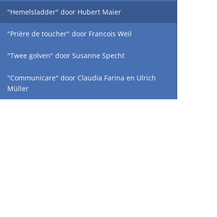
"Hemelsladder" door Hubert Maier
"Prière de toucher" door Francois Weil
"Twee golven" door Susanne Specht
"Communicare" door Claudia Farina en Ulrich
Müller