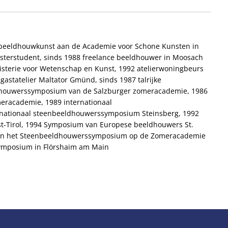
 beeldhouwkunst aan de Academie voor Schone Kunsten in
asterstudent, sinds 1988 freelance beeldhouwer in Moosach
isterie voor Wetenschap en Kunst, 1992 atelierwoningbeurs
statelier Maltator Gmünd, sinds 1987 talrijke
eldhouwerssymposium van de Salzburger zomeracademie, 1986
racademie, 1989 internationaal
nationaal steenbeeldhouwerssymposium Steinsberg, 1992
-Tirol, 1994 Symposium van Europese beeldhouwers St.
ur van het Steenbeeldhouwerssymposium op de Zomeracademie
symposium in Flörshaim am Main