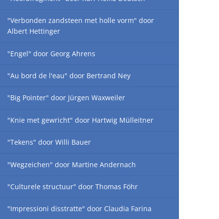
"Verbonden zandsteen met holle vorm" door
Albert Hettinger
"Engel" door Georg Ahrens
"Au bord de l'eau" door Bertrand Ney
"Big Pointer" door Jürgen Waxweiler
"Knie met gewricht" door Hartwig Mülleitner
"Tekens" door Willi Bauer
"Wegzeichen" door Martine Andernach
"Culturele structuur" door Thomas Föhr
"Impressioni disstratte" door Claudia Farina