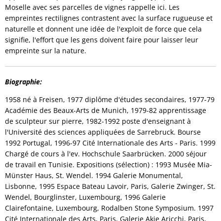
Moselle avec ses parcelles de vignes rappelle ici. Les
empreintes rectilignes contrastent avec la surface rugueuse et
naturelle et donnent une idée de l'exploit de force que cela
signifie, l'effort que les gens doivent faire pour laisser leur
empreinte sur la nature.
Biographie:
1958 né à Freisen, 1977 diplôme d'études secondaires, 1977-79
Académie des Beaux-Arts de Munich, 1979-82 apprentissage
de sculpteur sur pierre, 1982-1992 poste d'enseignant à
l'Université des sciences appliquées de Sarrebruck. Bourse
1992 Portugal, 1996-97 Cité Internationale des Arts - Paris. 1999
Chargé de cours à l'ev. Hochschule Saarbrücken. 2000 séjour
de travail en Tunisie. Expositions (sélection) : 1993 Musée Mia-
Münster Haus, St. Wendel. 1994 Galerie Monumental,
Lisbonne, 1995 Espace Bateau Lavoir, Paris, Galerie Zwinger, St.
Wendel, Bourglinster, Luxembourg, 1996 Galerie
Clairefontaine, Luxembourg, Rodalben Stone Symposium. 1997
Cité Internationale des Arts, Paris, Galerie Akie Aricchi, Paris,