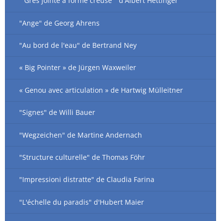
" Grès jointé à forme creuse " d'Albert Hettinger
"Ange" de Georg Ahrens
"Au bord de l'eau" de Bertrand Ney
« Big Pointer » de Jürgen Waxweiler
« Genou avec articulation » de Hartwig Mülleitner
"Signes" de Willi Bauer
"Wegzeichen" de Martine Andernach
"Structure culturelle" de Thomas Föhr
"Impressioni distratte" de Claudia Farina
"L'échelle du paradis" d'Hubert Maier