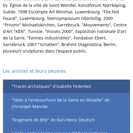
Ev. Église de la ville de Saint-Wendel, Konstforum Norrköping,
Suède. 1998 Escompte Art Minimal, Luxembourg. "File Not
Found", Luxembourg. Steinsymposium Oberbillig. 2000
"Prisons" Michaelskirchen, Sarrebruck. "Mouvements", Centre
d'Art "KEN", Tunisie. "Visions 2000", Exposition nationale d'art
de la Sarre, "Formes industrielles", Fondation Ebert,
Sarrebruck. 2001 "Schatten", Brahms Diagnostica, Berlin,
plusieurs sculptures dans l'espace public.
Les artistes et leurs oeuvres
"Traces archaïques" d'Isabelle Federkeil
"Stein à l'embouchure de la Sarre en Moselle" de
Christoph Mancke
"Fragment de tête" de Karl-Heinz Deutsch