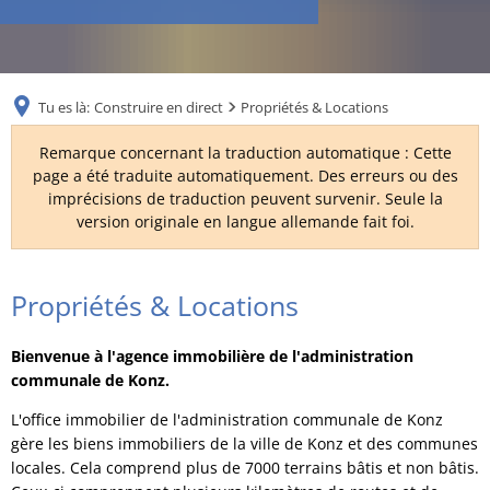
RU
Tu es là:
Construire en direct
Propriétés & Locations
Remarque concernant la traduction automatique : Cette
page a été traduite automatiquement. Des erreurs ou des
imprécisions de traduction peuvent survenir. Seule la
version originale en langue allemande fait foi.
Propriétés
Propriétés & Locations
&
Bienvenue à l'agence immobilière de l'administration
Locations
communale de Konz.
L'office immobilier de l'administration communale de Konz
gère les biens immobiliers de la ville de Konz et des communes
locales. Cela comprend plus de 7000 terrains bâtis et non bâtis.