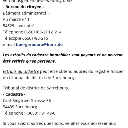
Verbandsgemeindeverwaltung Konz
- Bureau du citoyen -
Bâtiment administratif II
Au marché 11
54329 concentré
Téléphone 06501/83-210 à 214
Télécopie 06501/83-215
e-mail
buergerbuero@konz.de
Les extraits du cadastre immobilier sont payants et ne peuvent
être retirés qu'en personne.
extraits du cadastre
peut être obtenu auprès du registre foncier
du tribunal de district de Sarrebourg :
Tribunal de district de Sarrebourg
- Cadastre -
Graf-Siegfried-Strasse 56
54439 Sarrebourg
Téléphone : (06581) 91 49-0
Si vous avez d'autres questions, veuillez vous adresser aux