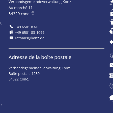
Verbandsgemeindeverwaltung Konz
ermeture supplémentaires
Au marché 11
54329
conc
s,
+49 6501 83-0
+49 6501 83-1099
rathaus@konz.de
Adresse de la boîte postale
Verbandsgemeindeverwaltung Konz
ermeture supplémentaires
Boîte postale 1280
54322 Conc.
ermeture supplémentaires
 !