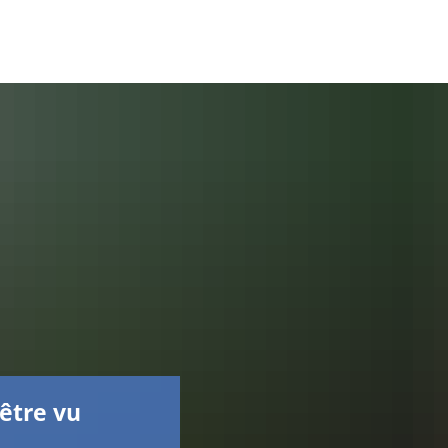
Facebook
'être vu