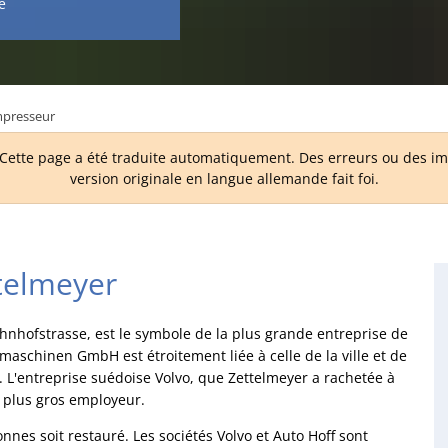
e
mpresseur
ette page a été traduite automatiquement. Des erreurs ou des imp
version originale en langue allemande fait foi.
telmeyer
ahnhofstrasse, est le symbole de la plus grande entreprise de
umaschinen GmbH est étroitement liée à celle de la ville et de
nt. L'entreprise suédoise Volvo, que Zettelmeyer a rachetée à
 plus gros employeur.
onnes soit restauré. Les sociétés Volvo et Auto Hoff sont