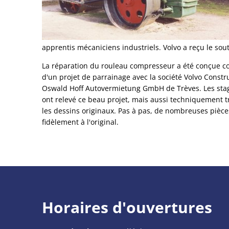
apprentis mécaniciens industriels. Volvo a reçu le s
La réparation du rouleau compresseur a été conçue co
d'un projet de parrainage avec la société Volvo Cons
Oswald Hoff Autovermietung GmbH de Trèves. Les stagia
ont relevé ce beau projet, mais aussi techniquement trè
les dessins originaux. Pas à pas, de nombreuses pièce
fidèlement à l'original.
Horaires d'ouvertures