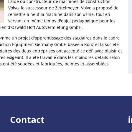
l'aide du constructeur de machines de construction
Volvo, le successeur de Zettelmeyer. Volvo a proposé de
remettre à neuf la machine dans son usine, tout en
servant en même temps d'objet pédagogique pour les
outien d'Oswald Hoff Autovermietung GmbH.
mme un projet d'apprentissage des stagiaires dans le cadre
truction Equipment Germany GmbH basée à Konz et la société
ires des deux entreprises ont accepté ce défi avec plaisir et
s exigeant. Il a été travaillé dans les moindres détails selon
s ont été soudées et fabriquées, peintes et assemblées
Contact