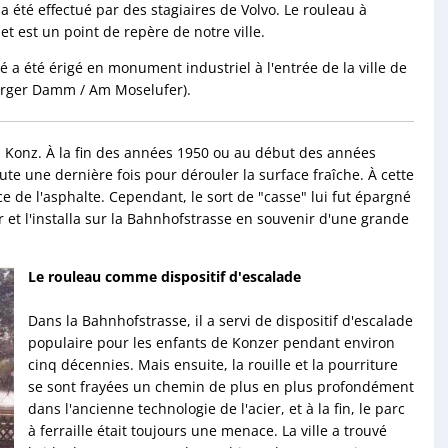
" a été effectué par des stagiaires de Volvo. Le rouleau à
 et est un point de repère de notre ville.
é a été érigé en monument industriel à l'entrée de la ville de
urger Damm / Am Moselufer).
à Konz. À la fin des années 1950 ou au début des années
ute une dernière fois pour dérouler la surface fraîche. À cette
e de l'asphalte. Cependant, le sort de "casse" lui fut épargné
ur et l'installa sur la Bahnhofstrasse en souvenir d'une grande
Le rouleau comme dispositif d'escalade
Dans la Bahnhofstrasse, il a servi de dispositif d'escalade
populaire pour les enfants de Konzer pendant environ
cinq décennies. Mais ensuite, la rouille et la pourriture
se sont frayées un chemin de plus en plus profondément
dans l'ancienne technologie de l'acier, et à la fin, le parc
à ferraille était toujours une menace. La ville a trouvé