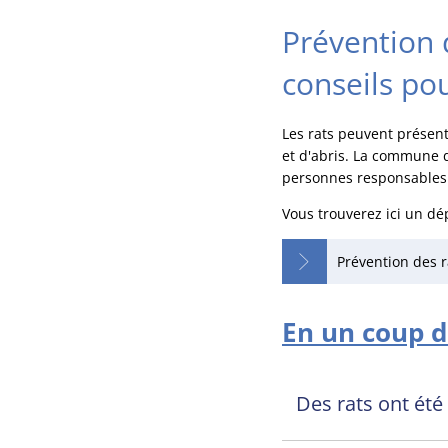
Prévention d
conseils pou
Les rats peuvent présent
et d'abris. La commune d
personnes responsables e
Vous trouverez ici un dé
Prévention des r
En un coup d'
Des rats ont été