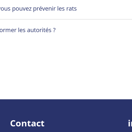
ous pouvez prévenir les rats
former les autorités ?
Contact