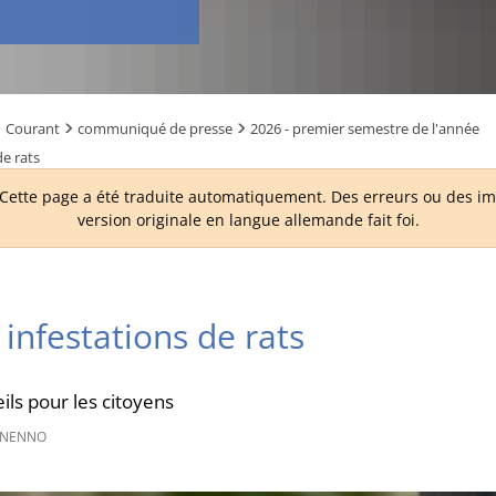
Courant
communiqué de presse
2026 - premier semestre de l'année
de rats
ette page a été traduite automatiquement. Des erreurs ou des imp
version originale en langue allemande fait foi.
 infestations de rats
ils pour les citoyens
 NENNO