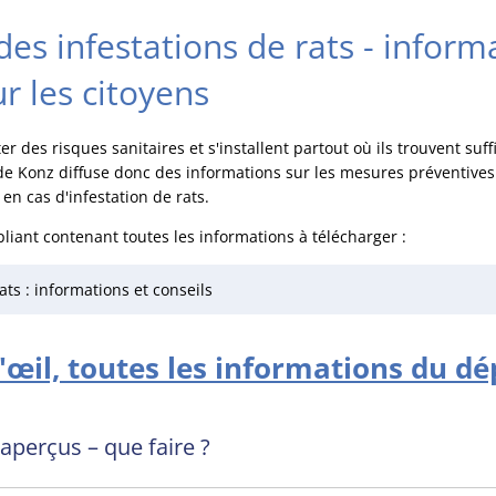
es infestations de rats - inform
r les citoyens
er des risques sanitaires et s'installent partout où ils trouvent su
e Konz diffuse donc des informations sur les mesures préventives e
n cas d'infestation de rats.
pliant contenant toutes les informations à télécharger :
ats : informations et conseils
œil, toutes les informations du dép
 aperçus – que faire ?