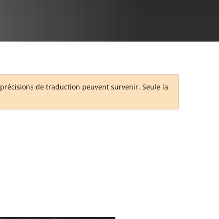
RU
récisions de traduction peuvent survenir. Seule la