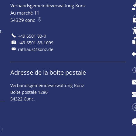
Verbandsgemeindeverwaltung Konz
ermeture supplémentaires
Au marché 11
54329
conc
s,
+49 6501 83-0
+49 6501 83-1099
rathaus@konz.de
Adresse de la boîte postale
Verbandsgemeindeverwaltung Konz
ermeture supplémentaires
Boîte postale 1280
54322 Conc.
ermeture supplémentaires
 !