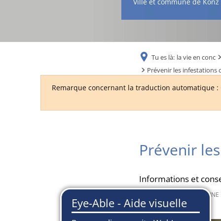
Ville et commune de Konz
Tu es là:
la vie en conc
Prévenir les infestations 
Remarque concernant la traduction automatique : C
Prévenir les
Informations et conse
24 juin 2026
depuis
SUSANNE