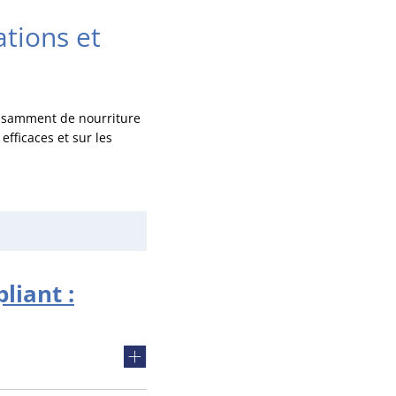
ations et
ffisamment de nourriture
fficaces et sur les
liant :