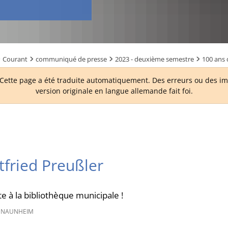
Courant
communiqué de presse
2023 - deuxième semestre
100 ans 
ette page a été traduite automatiquement. Des erreurs ou des imp
version originale en langue allemande fait foi.
tfried Preußler
te à la bibliothèque municipale !
 NAUNHEIM