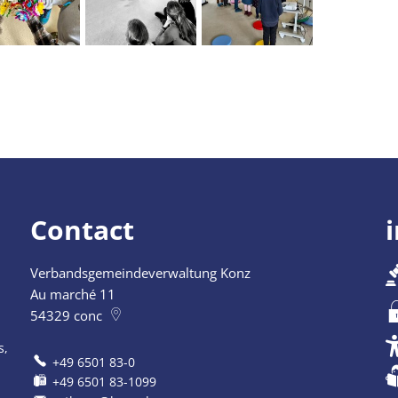
Contact
Verbandsgemeindeverwaltung Konz
ermeture supplémentaires
Au marché 11
54329
conc
s,
+49 6501 83-0
+49 6501 83-1099