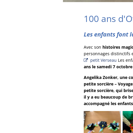
100 ans d'O
Les enfants font l
Avec son
histoires magi
personnages distinctifs
petit Verseau
Les enfa
ans le samedi 7 octobre 
Angelika Zonker, une con
petite sorcière – Voyage
petite sorcière, qui br
il y a eu beaucoup de br
accompagné les enfants 