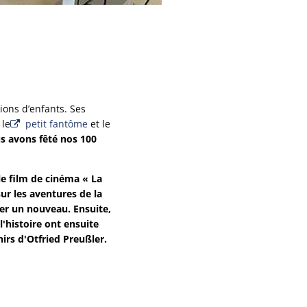
ions d’enfants. Ses
 le
petit fantôme
et le
 avons fêté nos 100
le film de cinéma « La
ur les aventures de la
ter un nouveau. Ensuite,
l'histoire ont ensuite
rs d'Otfried Preußler.