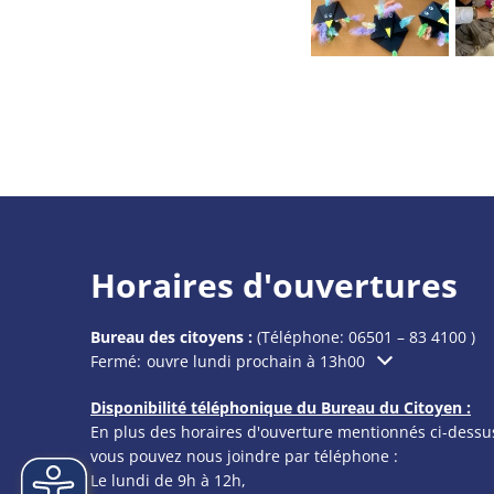
Horaires d'ouvertures
Bureau des citoyens :
(Téléphone:
06501 – 83 4100
)
Cliquez pour masquer les heures d'ouverture ou de f
Fermé:
ouvre lundi prochain à 13h00
Disponibilité téléphonique du Bureau du Citoyen :
En plus des horaires d'ouverture mentionnés ci-dessu
vous pouvez nous joindre par téléphone :
Le lundi de 9h à 12h,