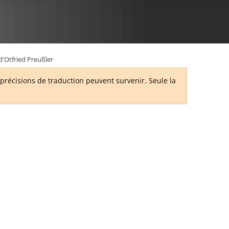
RU
d'Otfried Preußler
récisions de traduction peuvent survenir. Seule la