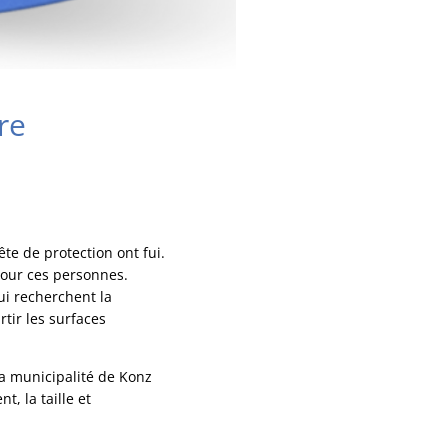
re
te de protection ont fui.
pour ces personnes.
ui recherchent la
tir les surfaces
a municipalité de Konz
, la taille et