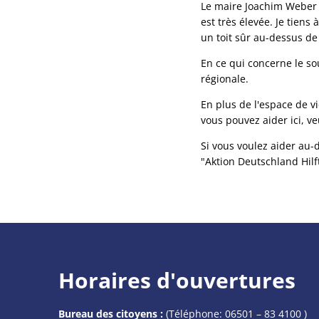
Le maire Joachim Weber d
est très élevée. Je tien
un toit sûr au-dessus de 
En ce qui concerne le sou
régionale.
En plus de l'espace de v
vous pouvez aider ici, ve
Si vous voulez aider au-
"Aktion Deutschland Hilft
Horaires d'ouvertures
Bureau des citoyens :
(Téléphone:
06501 – 83 4100
)