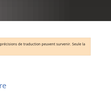
RU
récisions de traduction peuvent survenir. Seule la
re