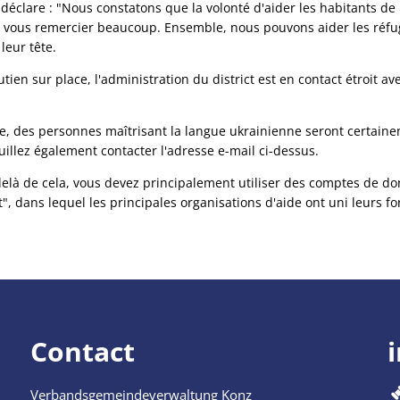
éclare : "Nous constatons que la volonté d'aider les habitants de
s à vous remercier beaucoup. Ensemble, nous pouvons aider les réfu
leur tête.
tien sur place, l'administration du district est en contact étroit a
ie, des personnes maîtrisant la langue ukrainienne seront certaine
uillez également contacter l'adresse e-mail ci-dessus.
delà de cela, vous devez principalement utiliser des comptes de dons
", dans lequel les principales organisations d'aide ont uni leurs fo
Contact
Verbandsgemeindeverwaltung Konz