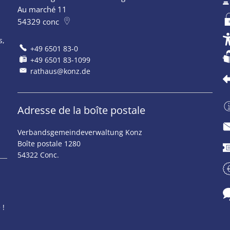
ermeture supplémentaires
Au marché 11
54329
conc
s,
+49 6501 83-0
+49 6501 83-1099
rathaus@konz.de
Adresse de la boîte postale
Verbandsgemeindeverwaltung Konz
ermeture supplémentaires
Boîte postale 1280
54322 Conc.
ermeture supplémentaires
 !