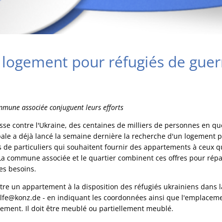
 logement pour réfugiés de guer
mmune associée conjuguent leurs efforts
usse contre l'Ukraine, des centaines de milliers de personnes en quê
pale a déjà lancé la semaine dernière la recherche d'un logement 
 de particuliers qui souhaitent fournir des appartements à ceux q
 La commune associée et le quartier combinent ces offres pour répar
es besoins.
re un appartement à la disposition des réfugiés ukrainiens dans l
lfe@konz.de - en indiquant les coordonnées ainsi que l'emplacement
ement. Il doit être meublé ou partiellement meublé.