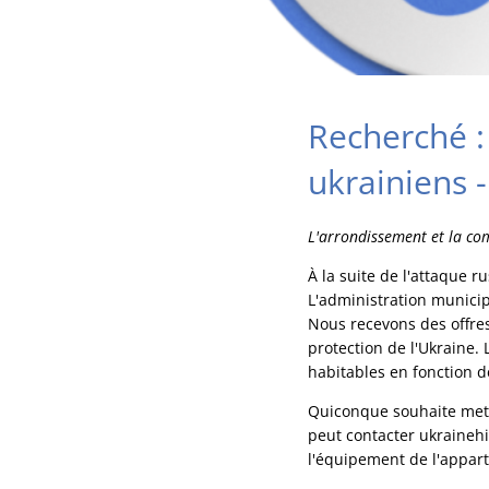
Recherché :
ukrainiens -
L'arrondissement et la co
À la suite de l'attaque r
L'administration munici
Nous recevons des offres
protection de l'Ukraine.
habitables en fonction d
Quiconque souhaite mett
peut contacter ukrainehi
l'équipement de l'appart