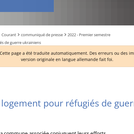
Courant
communiqué de presse
2022 - Premier semestre
és de guerre ukrainiens
ette page a été traduite automatiquement. Des erreurs ou des imp
version originale en langue allemande fait foi.
 logement pour réfugiés de guer
la commune associée conjuguent leurs efforts