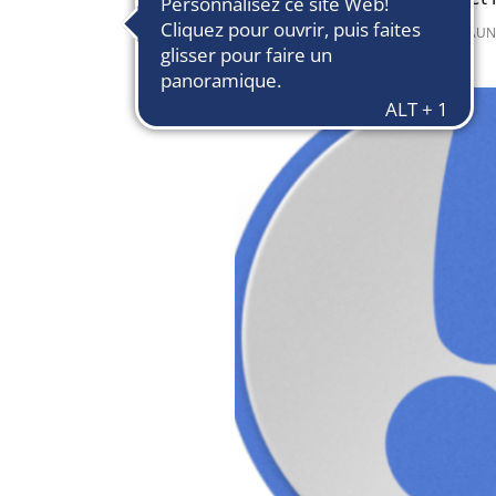
3 mars 2022
de
MICHEL NAUN