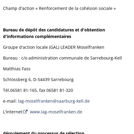
Champ d'action « Renforcement de la cohésion sociale »
Bureau de dépôt des candidatures et d'obtention
d'informations complémentaires
Groupe d'action locale (GAL) LEADER Moselfranken
Bureau : c/o administration communale de Sarrebourg-Kell
Matthias Fass
Schlossberg 6, D-54439 Sarrebourg
Tél.06581 81-165, fax 06581 81-320
e-mail:
lag-moselfranken@saarburg-kell.de
L'Internet:
www.lag-moselfranken.de
déroulement du processus de sélection