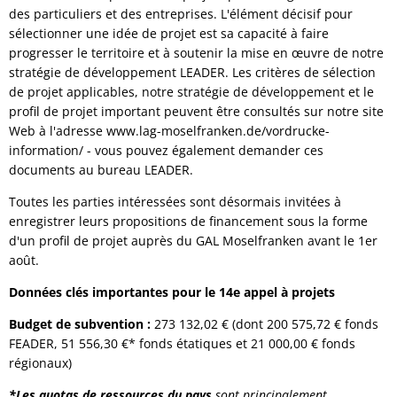
des particuliers et des entreprises. L'élément décisif pour
sélectionner une idée de projet est sa capacité à faire
progresser le territoire et à soutenir la mise en œuvre de notre
stratégie de développement LEADER. Les critères de sélection
de projet applicables, notre stratégie de développement et le
profil de projet important peuvent être consultés sur notre site
Web à l'adresse www.lag-moselfranken.de/vordrucke-
information/ - vous pouvez également demander ces
documents au bureau LEADER.
Toutes les parties intéressées sont désormais invitées à
enregistrer leurs propositions de financement sous la forme
d'un profil de projet auprès du GAL Moselfranken avant le 1er
août.
Données clés importantes pour le 14e appel à projets
Budget de subvention :
273 132,02
€ (dont 200 575,72 € fonds
FEADER, 51 556,30 €* fonds étatiques et 21 000,00 € fonds
régionaux)
*Les quotas de ressources du pays
sont principalement