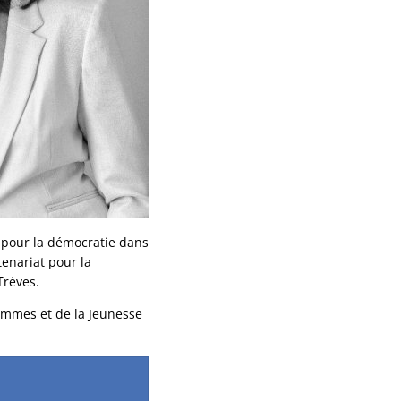
t pour la démocratie dans
tenariat pour la
Trèves.
Femmes et de la Jeunesse