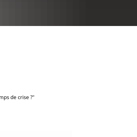
RU
emps de crise ?"