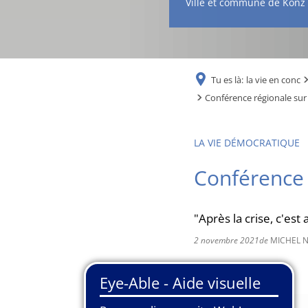
Ville et commune de Konz
Tu es là:
la vie en conc
Conférence régionale sur
LA VIE DÉMOCRATIQUE
Conférence 
"Après la crise, c'est
2 novembre 2021
de
MICHEL 