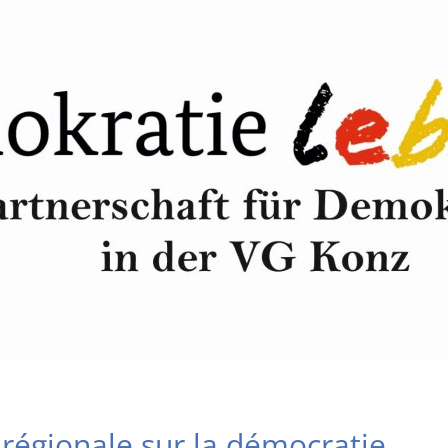
régionale sur la démocratie