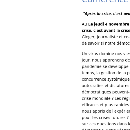
"Après la crise, c'est av
Au
Le jeudi 4 novembre 
crise, c'est avant la cr
Gloger, journaliste et c
de savoir si notre démoc
Un virus domine nos vie
jour, nous apprenons de 
pandémie se développe d
temps, la gestion de la
concurrence systémique
autocraties et dictatures
démocratiques peuvent-i
crise mondiale ? Les régi
efficaces et plus rapide
nous appris de l'expérie
pour les crises futures ?
sur ces questions dans l