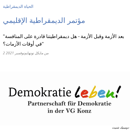
الحياة الديمقراطية
RU
مؤتمر الديمقراطية الإقليمي
"بعد الأزمة وقبل الأزمة - هل ديمقراطيتنا قادرة على المنافسة
في أوقات الأزمات؟"
من
مايكل نونهايم
2 نوفمبر 2021
دومينيك شنيث