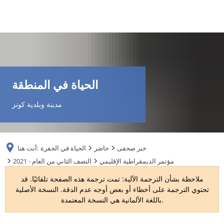
DE
AR
الحياة في المنطقة
EN
مدينة وبلدية كونز
NL
خبر صحفى
حاضر
الحياة في الحفرة
أنت هنا:
FR
مؤتمر الديمقراطية الإقليمي
2021 - النصف الثاني من العام
ملاحظة بشأن الترجمة الآلية: تمت ترجمة هذه الصفحة تلقائيًا. قد
TR
تحتوي الترجمة على أخطاء أو بعض أوجه عدم الدقة. النسخة الأصلية
باللغة الألمانية هي النسخة المعتمدة.
UK