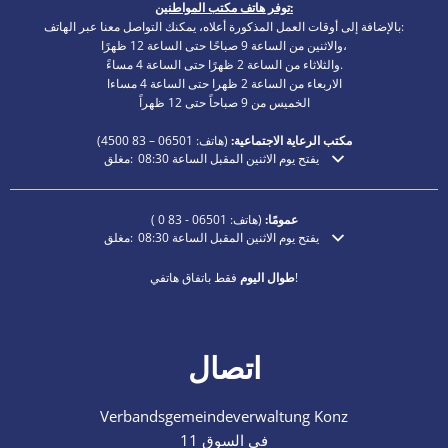
توفر هاتف مكتب المواطنين:
بالإضافة إلى أوقات العمل المذكورة أعلاه، يمكنك التواصل معنا عبر الهاتف:
والاثنين من الساعة 9 صباحًا حتى الساعة 12 ظهرًا،
والثلاثاء من الساعة 2 ظهرًا حتى الساعة 4 مساءً.
الاربعاء من الساعة 2 ظهرا حتى الساعة 4 مساءا
الخميس من 9 صباحاً حتى 12 ظهراً
مكتب الرعاية الاجتماعية:
(هاتف:
06501 – 83
4500)
يفتح يوم الاثنين المقبل الساعة 08:30
مغلق:
انقر لإخفاء أوقات الفتح أو الإغلاق الإضافية
عمومًا:
(هاتف:
06501 - 83 0
)
يفتح يوم الاثنين المقبل الساعة 08:30
مغلق:
انقر لإخفاء أوقات الفتح أو الإغلاق الإضافية
فقط باتفاق هاتفي!
طوال اليوم
اتصال
Verbandsgemeindeverwaltung Konz
في السوق 11