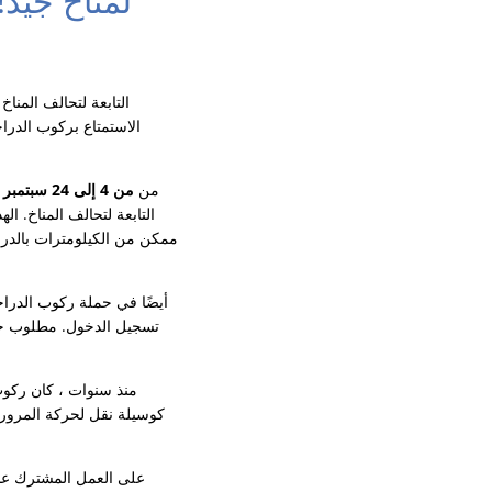
الاستمتاع بركوب الدرا
إن Verbandsgemeinde من Konz من
من 4 إلى 24 سبتمبر 2022
ممكن من الكيلومترات بالدراج
كوسيلة نقل لحركة المرور ا