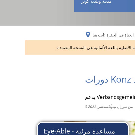
مدينة وبلدية كونز
الحياة في الحفرة
أنت هنا:
من
سوزان نينو
3 أغسطس 2022