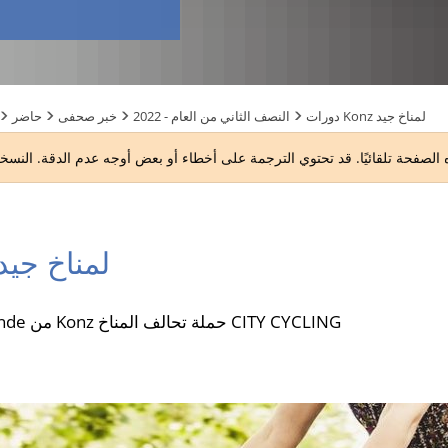
دورات Konz لمناخ جيد
2022 - النصف الثاني من العام
خبر صحفى
حاضر
دورات Konz لمناخ جيد
يدعم Verbandsgemeinde من Konz حملة تحالف المناخ CITY CYCLING