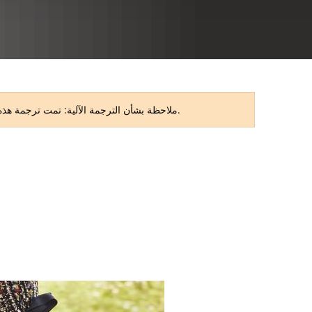
RU
ملاحظة بشأن الترجمة الآلية: تمت ترجمة هذه الصفحة تلقائيًا. قد تحتوي الترجمة على أخطاء أو بعض أوجه عدم الدقة. النسخة الأصلية باللغة الألمانية هي النسخة المعتمدة.