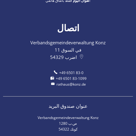
فقط باتفاق هاتفي!
طوال اليوم
اتصال
Verbandsgemeindeverwaltung Konz
في السوق 11
اضرب
54329
+49 6501 83-0
+49 6501 83-1099
rathaus@konz.de
عنوان صندوق البريد
Verbandsgemeindeverwaltung Konz
ص.ب 1280
54322 كونك