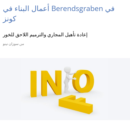
أعمال البناء في Berendsgraben في
RU
كونز
إعادة تأهيل المجاري والترميم اللاحق للخور
من
سوزان نينو