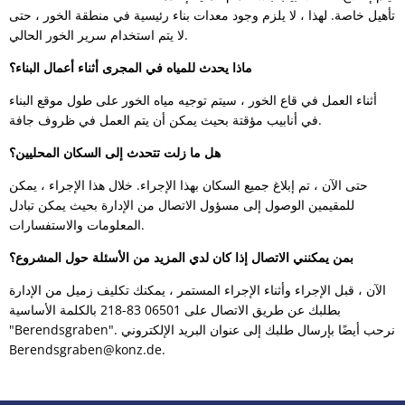
تأهيل خاصة. لهذا ، لا يلزم وجود معدات بناء رئيسية في منطقة الخور ، حتى
لا يتم استخدام سرير الخور الحالي.
ماذا يحدث للمياه في المجرى أثناء أعمال البناء؟
أثناء العمل في قاع الخور ، سيتم توجيه مياه الخور على طول موقع البناء
في أنابيب مؤقتة بحيث يمكن أن يتم العمل في ظروف جافة.
هل ما زلت تتحدث إلى السكان المحليين؟
حتى الآن ، تم إبلاغ جميع السكان بهذا الإجراء. خلال هذا الإجراء ، يمكن
للمقيمين الوصول إلى مسؤول الاتصال من الإدارة بحيث يمكن تبادل
المعلومات والاستفسارات.
بمن يمكنني الاتصال إذا كان لدي المزيد من الأسئلة حول المشروع؟
الآن ، قبل الإجراء وأثناء الإجراء المستمر ، يمكنك تكليف زميل من الإدارة
بطلبك عن طريق الاتصال على 06501 83-218 بالكلمة الأساسية
"Berendsgraben". نرحب أيضًا بإرسال طلبك إلى عنوان البريد الإلكتروني
Berendsgraben@konz.de.