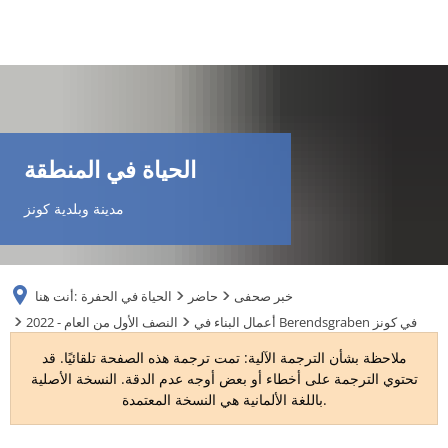
DE
AR
الحياة في المنطقة
EN
مدينة وبلدية كونز
NL
خبر صحفى
حاضر
الحياة في الحفرة
أنت هنا:
FR
أعمال البناء في Berendsgraben في كونز
2022 - النصف الأول من العام
ملاحظة بشأن الترجمة الآلية: تمت ترجمة هذه الصفحة تلقائيًا. قد
TR
تحتوي الترجمة على أخطاء أو بعض أوجه عدم الدقة. النسخة الأصلية
باللغة الألمانية هي النسخة المعتمدة.
UK