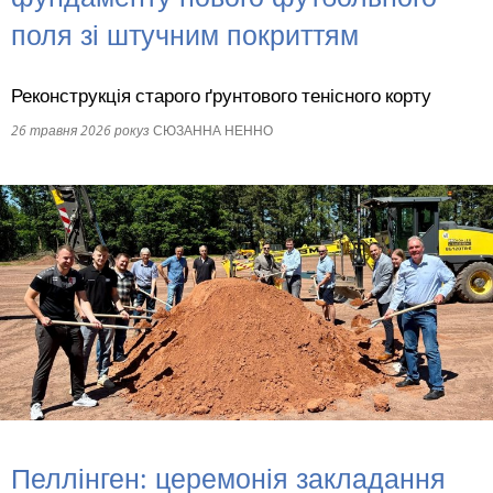
поля зі штучним покриттям
RU
Реконструкція старого ґрунтового тенісного корту
26 травня 2026 року
з
СЮЗАННА НЕННО
Пеллінген: церемонія закладання