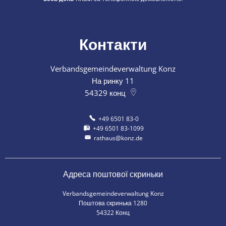
Контакти
Verbandsgemeindeverwaltung Konz
На ринку 11
54329
конц
+49 6501 83-0
+49 6501 83-1099
rathaus@konz.de
Адреса поштової скриньки
Verbandsgemeindeverwaltung Konz
Поштова скринька 1280
54322 Конц