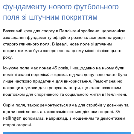
фундаменту нового футбольного
поля зі штучним покриттям
Важливий крок для спорту в Пеллінгені зроблено: церемонією
закладання фундаменту офіційно розпочалася реконструкція
старого глиняного поля. В ідеалі, нове поле зі штучним
покриттям має бути завершено на цьому місці пізніше цього
року.
Існуюче поле має понад 45 років, і нещодавно на ньому були
помітні значні недоліки; зокрема, під час дощу воно часто було
лише частково придатним для використання. Ремонт значно
покращить умови для тренувань та гри, що стане важливим
поштовхом для спортивного та соціального життя в Пеллінгені.
Окрім поля, також ремонтуються яма для стрибків у довжину та
щогли освітлення, а також замінюються ділянки огорожі. SV
Pellingen допомагає, наприклад, з мощенням та демонтажем
старої огорожі.