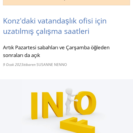
RU
Konz'daki vatandaşlık ofisi için
uzatılmış çalışma saatleri
Artık Pazartesi sabahları ve Çarşamba öğleden
sonraları da açık
9 Ocak 2023
itibaren
SUSANNE NENNO