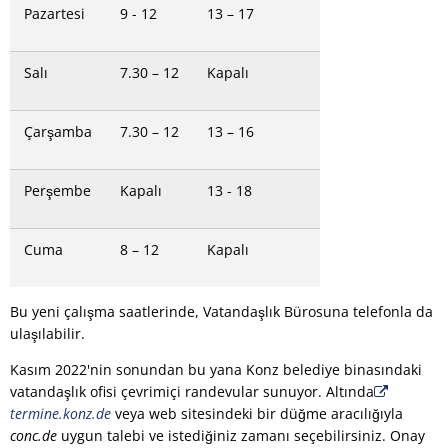
Pazartesi
9 - 12
13 – 17
Salı
7.30 – 12
Kapalı
Çarşamba
7.30 – 12
13 – 16
Perşembe
Kapalı
13 - 18
Cuma
8 – 12
Kapalı
Bu yeni çalışma saatlerinde, Vatandaşlık Bürosuna telefonla da
ulaşılabilir.
Kasım 2022'nin sonundan bu yana Konz belediye binasındaki
vatandaşlık ofisi çevrimiçi randevular sunuyor. Altında
termine.konz.de
veya web sitesindeki bir düğme aracılığıyla
conc.de
uygun talebi ve istediğiniz zamanı seçebilirsiniz. Onay