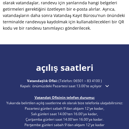
olarak vatandaşlar, randevu için yanlarında hangi belgeleri
getirmeleri gerektiğini özetleyen bir e-posta alırlar. Ayrıca,
vatandaşların daha sonra Vatandaş Kayıt Bürosu'nun önündeki
terminalde randevuya kaydolmak için kullanabilecekleri bir QR
kodu ve bir randevu tanımlayıcı gönderilecek.
açılış saatleri
Vatandaşlık Ofisi:
(Telefon:
06501 – 83 4100
)
Ek açılış veya kapanış saatlerini gizlemek için tıklayın
Kapalı:
önümüzdeki Pazartesi saat 13.00'te açılıyor
Vatandaş Ofisinin telefon durumu:
Yukarıda belirtilen açılış saatlerine ek olarak bize telefonla ulaşabilirsiniz:
Pazartesi günleri sabah 9'dan akşam 12'ye kadar,
Salı günleri saat 14.00'ten 16.00'ya kadar,
Çarşamba günleri saat 14.00'ten 16.00'ya kadar.
Perşembe günleri sabah 9'dan akşam 12'ye kadar