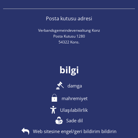
Posta kutusu adresi
Verbandsgemeindeverwaltung Konz
Posta Kutusu 1280
54322 Kons.
bilgi
damga
mahremiyet
Ulaşılabilirlik
Sade dil
Web sitesine engel/geri bildirim bildirin