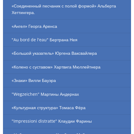
«Соединенный песчаник с полой формой» Альберта
Хеттингера.
«Ангел» Георга Аренса
"Au bord de l'eau" Бертрана Нея
«Большой указатель» Юргена Ваксвайлера
«Колено с суставом» Хартвига Мюллейтнера
«Знаки» Вилли Бауэра
"Wegzeichen" Мартины Андернах
«Культурная структура» Томаса Фёра
"Impressioni distratte" Клаудии Фарины