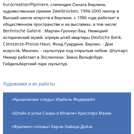
Eurocreation/Pipiniere, стипендия Сената Берлина,
художественная премия Zweibrücken, 1994-2000 лектор в
Высшей школе искусств в Берлине, с 1986 года работает в
общественном пространстве и на выставках, в том числе:
Berlinische Galerie , Мартин-Гропиус-Бау, Немецкий
исторический музей, атриум штаб-квартиры Deutsche Bank,
Constanze-Presse-Haus, Фонд Гуардини, Берлин, - Дом
искусств, Мюнхен, - скульптура под открытым небом, Штутгарт;
Неккар работает в Эсслингене; Замок Вольфсбург,
Гейдельбергский парк скульптур.
Художники и их работы
«Архаические следы» Изабель Федеркейл
«Штайн в устье Саара в Мозеле» Кристофа Манке.
«Фрагмент головы» Карла-Хайнца Дойча