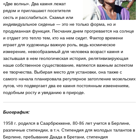
«Две волны». Два камня лежат
рядом и приглашают посетителя
сесть и расслабиться. Скамья или
индивидуальное сиденье — это не только форма, но и
продуманная функция. Песчаник днем прогревается на солнце
и отдает это тепло тем, кто на нем сидит. Фактор времени
играет для художницы важную роль, ведь космическое
измерение, невообразимый для человека возраст камня и
застывшая в нем геологическая история, релятивизирующая
наше собственное существование, являются важным аспектом
ее творчества. Выбирая место для установки, она также с
самого начала планировала регулярное затопление мозельских
лугов, что подвергает два ее камня постоянным изменениям,
подобным росту и увяданию в природе.
Биография:
1958 г. родился в Саарбрюккене, 80-86 лет учится в Берлине,
различные стипендии, в т.ч. Стипендия для молодых талантов в
Берлине, пребывание Даада в Бретани, стипендия