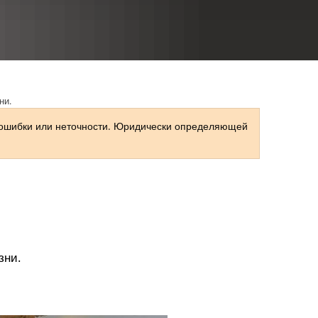
RU
ни.
 ошибки или неточности. Юридически определяющей
зни.