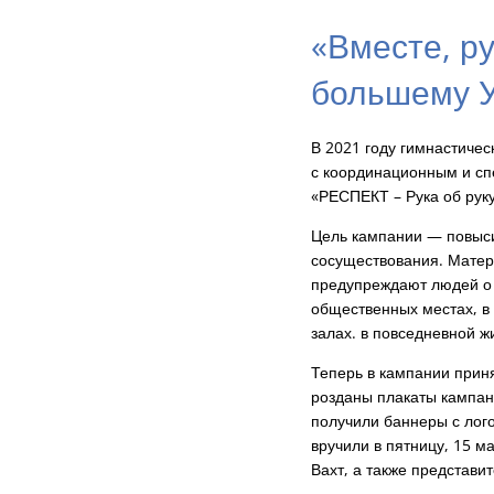
«Вместе, ру
большему 
В 2021 году гимнастичес
с координационным и сп
«РЕСПЕКТ – Рука об руку 
Цель кампании — повыси
сосуществования. Матер
предупреждают людей о
общественных местах, в
залах. в повседневной ж
Теперь в кампании прин
розданы плакаты кампан
получили баннеры с лог
вручили в пятницу, 15 м
Вахт, а также представ