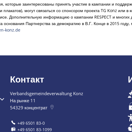
я, которые заинтересованы принять участие в кампании и поддерж
 плакатов), могут связаться со спонсором проекта TG Konz или в
исе. Дополнительную информацию о кампании RESPECT и многих д
 основания Партнерства за демократию в В.Г. Конце в 2015 году, 
n-konz.de
Контакт
Verbandsgemeindeverwaltung Konz
я или закрытия
На рынке 11
54329
концентрат
+49 6501 83-0
+49 6501 83-1099