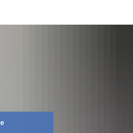
Фейсбук
не