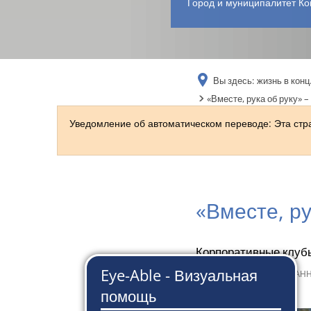
Город и муниципалитет Ко
Вы здесь:
жизнь в конц
«Вместе, рука об руку»
Уведомление об автоматическом переводе: Эта ст
«Вместе, ру
Корпоративные клуб
2 апреля 2024 г.
от
СЮЗАНН