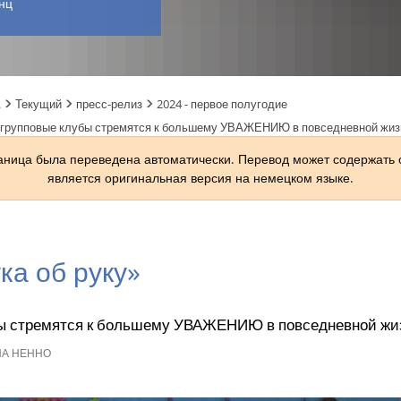
нц
.
Текущий
пресс-релиз
2024 - первое полугодие
 – групповые клубы стремятся к большему УВАЖЕНИЮ в повседневной жиз
раница была переведена автоматически. Перевод может содержать
является оригинальная версия на немецком языке.
ка об руку»
ы стремятся к большему УВАЖЕНИЮ в повседневной жи
А НЕННО