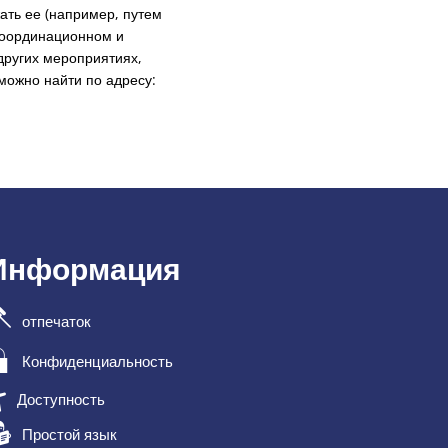
ать ее (например, путем
 координационном и
ругих мероприятиях,
можно найти по адресу:
Информация
отпечаток
Конфиденциальность
Доступность
Простой язык