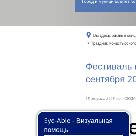
Город и муниципалитет Ко
Вы здесь:
жизнь в конц
Праздник монастырского 
Фестиваль 
сентября 20
18 августа 2023 г.
от
СЮЗА