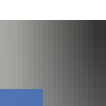
Фейсбук
Контакт
Прос