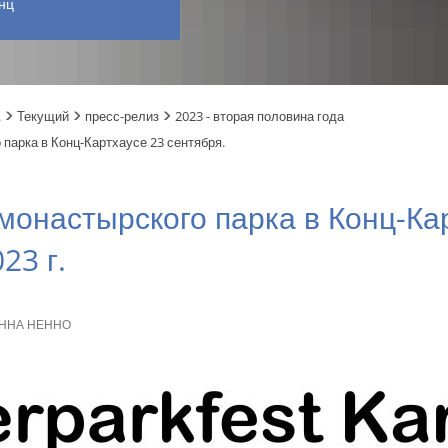
нц
.
Текущий
пресс-релиз
2023 - вторая половина года
парка в Конц-Картхаусе 23 сентября.
монастырского парка в Конц-Ка
23 г.
ННА НЕННО