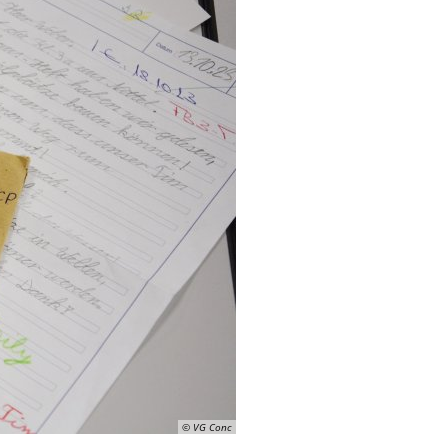
© VG Conc