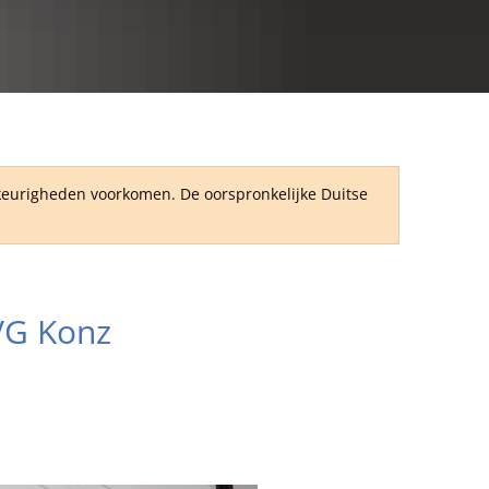
RU
wkeurigheden voorkomen. De oorspronkelijke Duitse
VG Konz