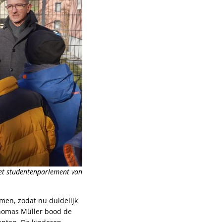
et studentenparlement van
en, zodat nu duidelijk
Thomas Müller bood de