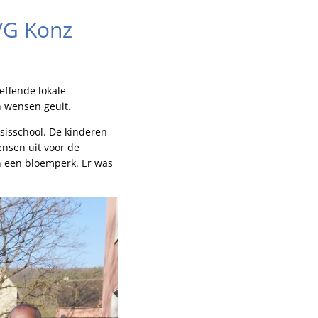
VG Konz
ffende lokale
 wensen geuit.
isschool. De kinderen
nsen uit voor de
en een bloemperk. Er was