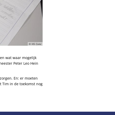
© VG Conc
en wat waar mogelijk
eester Peter Leo Hein
zorgen. En: er moeten
at Tim in de toekomst nog