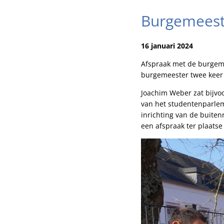
Burgemeest
16 januari 2024
Afspraak met de burgem
burgemeester twee keer 
Joachim Weber zat bijv
van het studentenparlem
inrichting van de buiten
een afspraak ter plaatse