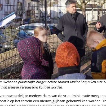
im Weber en plaatselijke burgemeester Thomas Müller bespreken met h
e hun wensen gerealiseerd konden worden.
verantwoordelijke medewerkers van de VG-administratie meegenom
 locatie op het terrein een nieuwe glijbaan gebouwd kan worden. 