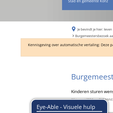
Stad en gemeente Konz
Je bevindt je hier:
leven 
Burgemeestersbezoek aan
Kennisgeving over automatische vertaling: Deze p
Burgemeest
Kinderen sturen wen
16 januari 2024
van
SUSANNE