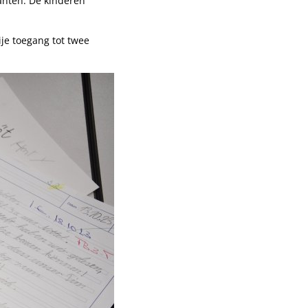
anten. De kinderen
ije toegang tot twee