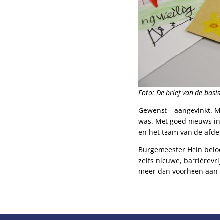
Foto: De brief van de bas
Gewenst – aangevinkt. M
was. Met goed nieuws in
en het team van de afdel
Burgemeester Hein beloo
zelfs nieuwe, barrièrevr
meer dan voorheen aan 