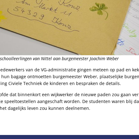
isschoolleerlingen van Nittel aan burgemeester Joachim Weber
edewerkers van de VG-administratie gingen meteen op pad en kek
 hun bagage ontmoetten burgemeester Weber, plaatselijke burgem
ing Civiele Techniek de kinderen en bespraken de details.
fde dat binnenkort een wijkwerker de nieuwe paden zou gaan ver
ije speeltoestellen aangeschaft worden. De studenten waren blij d
het dagelijks leven zou kunnen deelnemen.