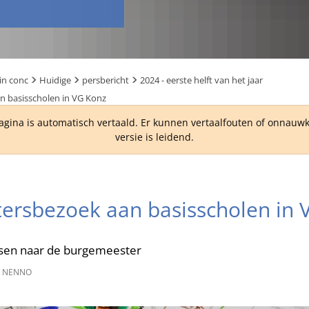
in conc
Huidige
persbericht
2024 - eerste helft van het jaar
 basisscholen in VG Konz
agina is automatisch vertaald. Er kunnen vertaalfouten of onnau
versie is leidend.
ersbezoek aan basisscholen in 
sen naar de burgemeester
 NENNO