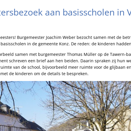
ersbezoek aan basisscholen in 
eesters! Burgemeester Joachim Weber bezocht samen met de betre
basisscholen in de gemeente Konz. De reden: de kinderen hadden
oorbeeld samen met burgemeester Thomas Müller op de Tawern-bas
ent schreven een brief aan hen beiden. Daarin spraken zij hun we
ruimte van de school, bijvoorbeeld meer ruimte voor de glijbaan 
 met de kinderen om de details te bespreken.