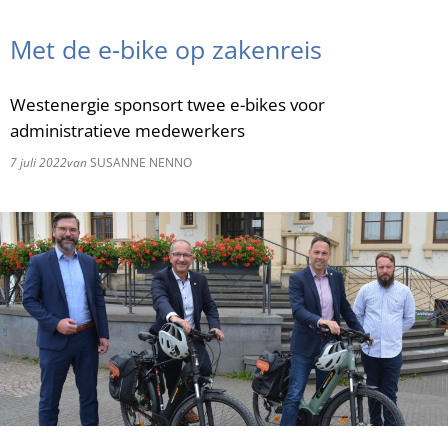
RU
Met de e-bike op zakenreis
Westenergie sponsort twee e-bikes voor
administratieve medewerkers
7 juli 2022
van
SUSANNE NENNO