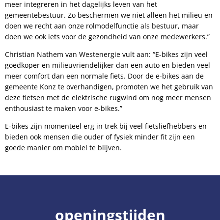
meer integreren in het dagelijks leven van het
gemeentebestuur. Zo beschermen we niet alleen het milieu en
doen we recht aan onze rolmodelfunctie als bestuur, maar
doen we ook iets voor de gezondheid van onze medewerkers.”
Christian Nathem van Westenergie vult aan: “E-bikes zijn veel
goedkoper en milieuvriendelijker dan een auto en bieden veel
meer comfort dan een normale fiets. Door de e-bikes aan de
gemeente Konz te overhandigen, promoten we het gebruik van
deze fietsen met de elektrische rugwind om nog meer mensen
enthousiast te maken voor e-bikes.”
E-bikes zijn momenteel erg in trek bij veel fietsliefhebbers en
bieden ook mensen die ouder of fysiek minder fit zijn een
goede manier om mobiel te blijven.
openingstijden