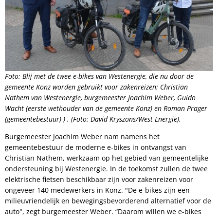
Foto: Blij met de twee e-bikes van Westenergie, die nu door de
gemeente Konz worden gebruikt voor zakenreizen: Christian
Nathem van Westenergie, burgemeester Joachim Weber, Guido
Wacht (eerste wethouder van de gemeente Konz) en Roman Prager
(gemeentebestuur) ) . (Foto: David Kryszons/West Energie).
Burgemeester Joachim Weber nam namens het
gemeentebestuur de moderne e-bikes in ontvangst van
Christian Nathem, werkzaam op het gebied van gemeentelijke
ondersteuning bij Westenergie. In de toekomst zullen de twee
elektrische fietsen beschikbaar zijn voor zakenreizen voor
ongeveer 140 medewerkers in Konz. "De e-bikes zijn een
milieuvriendelijk en bewegingsbevorderend alternatief voor de
auto", zegt burgemeester Weber. “Daarom willen we e-bikes