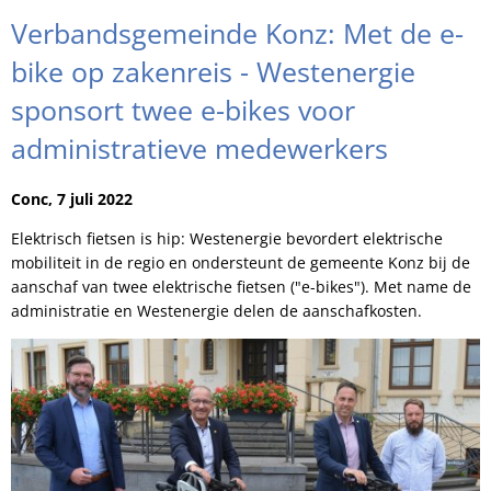
Verbandsgemeinde Konz: Met de e-
bike op zakenreis - Westenergie
sponsort twee e-bikes voor
administratieve medewerkers
Conc, 7 juli 2022
Elektrisch fietsen is hip: Westenergie bevordert elektrische
mobiliteit in de regio en ondersteunt de gemeente Konz bij de
aanschaf van twee elektrische fietsen ("e-bikes"). Met name de
administratie en Westenergie delen de aanschafkosten.