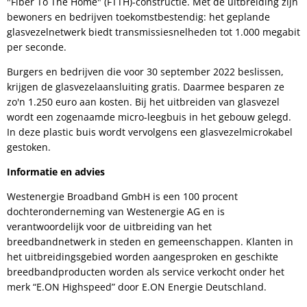
"Fiber To The Home" (FTTH)-constructie. Met de uitbreiding zijn
bewoners en bedrijven toekomstbestendig: het geplande
glasvezelnetwerk biedt transmissiesnelheden tot 1.000 megabit
per seconde.
Burgers en bedrijven die voor 30 september 2022 beslissen,
krijgen de glasvezelaansluiting gratis. Daarmee besparen ze
zo'n 1.250 euro aan kosten. Bij het uitbreiden van glasvezel
wordt een zogenaamde micro-leegbuis in het gebouw gelegd.
In deze plastic buis wordt vervolgens een glasvezelmicrokabel
gestoken.
Informatie en advies
Westenergie Broadband GmbH is een 100 procent
dochteronderneming van Westenergie AG en is
verantwoordelijk voor de uitbreiding van het
breedbandnetwerk in steden en gemeenschappen. Klanten in
het uitbreidingsgebied worden aangesproken en geschikte
breedbandproducten worden als service verkocht onder het
merk “E.ON Highspeed” door E.ON Energie Deutschland.