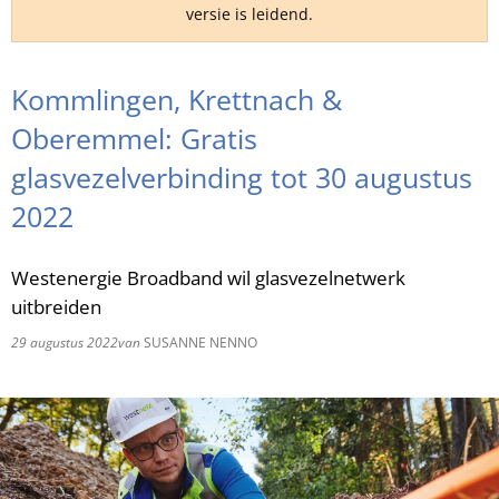
versie is leidend.
RU
Kommlingen, Krettnach &
Oberemmel: Gratis
glasvezelverbinding tot 30 augustus
2022
Westenergie Broadband wil glasvezelnetwerk
uitbreiden
29 augustus 2022
van
SUSANNE NENNO