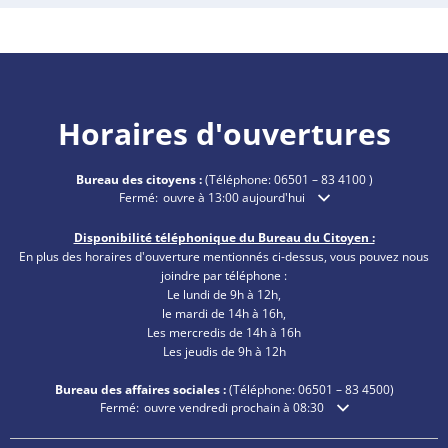
Horaires d'ouvertures
Bureau des citoyens :
(Téléphone:
06501 – 83 4100
)
Cliquez pour masquer les heures d'ouverture ou de ferme
Fermé:
ouvre à 13:00 aujourd'hui
Disponibilité téléphonique du Bureau du Citoyen :
En plus des horaires d'ouverture mentionnés ci-dessus, vous pouvez nous
joindre par téléphone :
Le lundi de 9h à 12h,
le mardi de 14h à 16h,
Les mercredis de 14h à 16h
Les jeudis de 9h à 12h
Bureau des affaires sociales :
(Téléphone:
06501 – 83
4500)
Cliquez pour masquer les heures d'ouverture ou de fermeture
Fermé:
ouvre vendredi prochain à 08:30