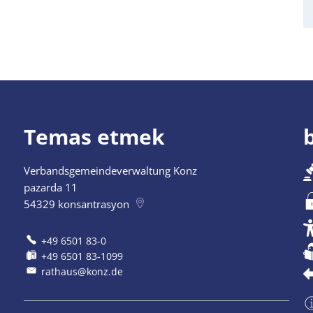
Temas etmek
b
Verbandsgemeindeverwaltung Konz
pazarda 11
54329
konsantrasyon
+49 6501 83-0
+49 6501 83-1099
rathaus@konz.de