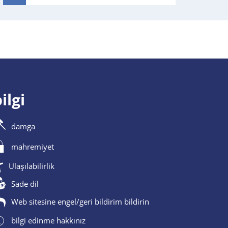
ilgi
damga
mahremiyet
Ulaşılabilirlik
Sade dil
Web sitesine engel/geri bildirim bildirin
bilgi edinme hakkınız