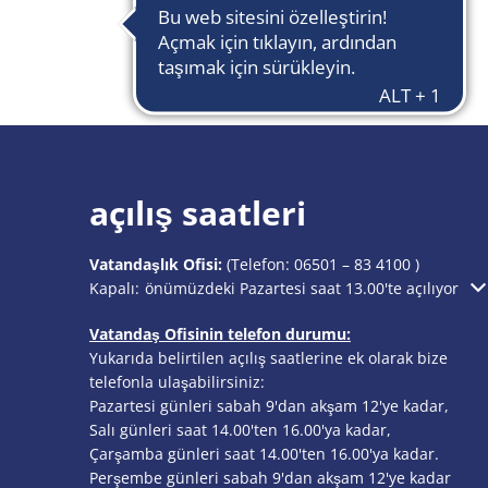
açılış saatleri
Vatandaşlık Ofisi:
(Telefon:
06501 – 83 4100
)
Ek açılış veya kapanış saatlerini gizlemek için tıklayın
Kapalı:
önümüzdeki Pazartesi saat 13.00'te açılıyor
Vatandaş Ofisinin telefon durumu:
Yukarıda belirtilen açılış saatlerine ek olarak bize
telefonla ulaşabilirsiniz:
Pazartesi günleri sabah 9'dan akşam 12'ye kadar,
Salı günleri saat 14.00'ten 16.00'ya kadar,
Çarşamba günleri saat 14.00'ten 16.00'ya kadar.
Perşembe günleri sabah 9'dan akşam 12'ye kadar