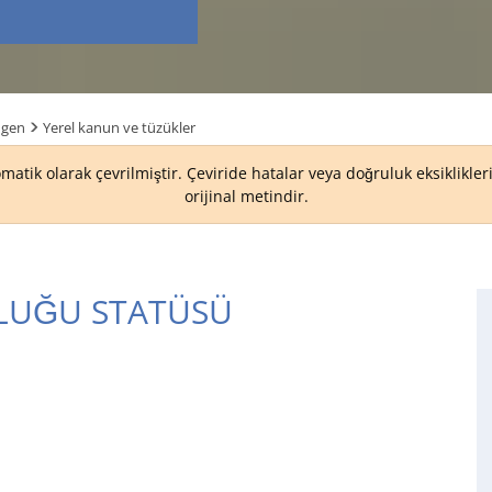
ngen
Yerel kanun ve tüzükler
matik olarak çevrilmiştir. Çeviride hatalar veya doğruluk eksiklikle
orijinal metindir.
ULUĞU STATÜSÜ