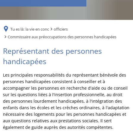
RU
Tu es là:
la vie en conc
officiers
Commissaire aux préoccupations des personnes handicapées
Commissaire
Représentant des personnes
aux
handicapées
préoccupations
Les principales responsabilités du représentant bénévole des
des
personnes handicapées consistent à conseiller et à
accompagner les personnes en recherche d'aide ou de conseil
personnes
sur les questions liées à l'insertion professionnelle, au droit
handicapées
des personnes lourdement handicapées, à l'intégration des
enfants dans les écoles et les crèches ordinaires, à l'adaptation
nécessaire des logements pour les personnes handicapées et
aux questions relatives aux prestations sociales. Il sert
également de guide auprès des autorités compétentes.