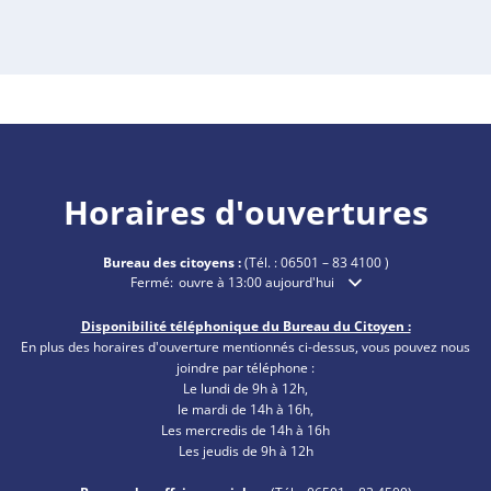
Horaires d'ouvertures
Bureau des citoyens :
(Tél. :
06501 – 83 4100
)
Cliquez pour masquer les heures d'ouverture ou de ferme
Fermé:
ouvre à 13:00 aujourd'hui
Disponibilité téléphonique du Bureau du Citoyen :
En plus des horaires d'ouverture mentionnés ci-dessus, vous pouvez nous
joindre par téléphone :
Le lundi de 9h à 12h,
le mardi de 14h à 16h,
Les mercredis de 14h à 16h
Les jeudis de 9h à 12h