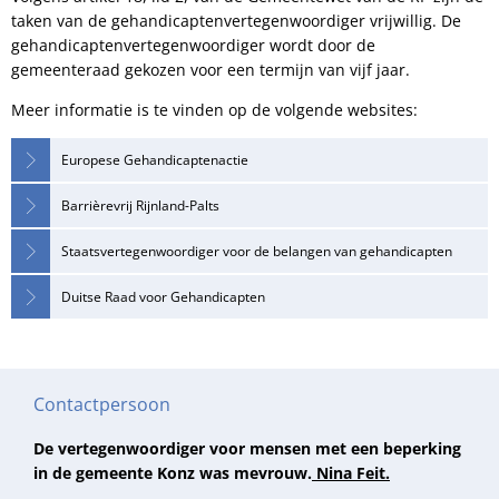
taken van de gehandicaptenvertegenwoordiger vrijwillig. De
gehandicaptenvertegenwoordiger wordt door de
gemeenteraad gekozen voor een termijn van vijf jaar.
Meer informatie is te vinden op de volgende websites:
Europese Gehandicaptenactie
Barrièrevrij Rijnland-Palts
Staatsvertegenwoordiger voor de belangen van gehandicapten
Duitse Raad voor Gehandicapten
Contactpersoon
De vertegenwoordiger voor mensen met een beperking
in de gemeente Konz was mevrouw.
Nina Feit.