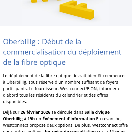
Oberbillig : Début de la
commercialisation du déploiement
de la fibre optique
Le déploiement de la fibre optique devrait bientôt commencer
à Oberbillig, sous réserve d'un nombre suffisant de foyers
participants. Le fournisseur, Westconnect/E.ON, informera
d'abord tous les résidents du calendrier et des offres
disponibles.
Déjà sur
26 février 2026
se déroule dans
Salle civique
Oberbillig
à 19h
un
Événement d'information
En revanche,
Westconnect propose deux options. De plus, Westconnect offre
deux autres options.
Journées de consultation
sur, à
11 mars