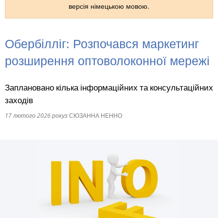
версія німецькою мовою.
RU
Обербілліг: Розпочався маркетинг
розширення оптоволоконної мережі
Заплановано кілька інформаційних та консультаційних
заходів
17 лютого 2026 року
з
СЮЗАННА НЕННО