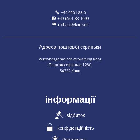
+49 6501 83-0
+49 6501 83-1099
rathaus@konz.de
Адреса поштової скриньки
Verbandsgemeindeverwaltung Konz
Поштова скринька 1280
54322 Конц
інформації
відбиток
конфіденційність
Доступність