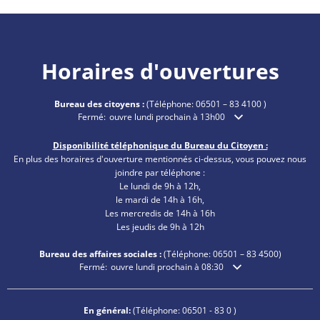
Horaires d'ouvertures
Bureau des citoyens :
(Téléphone:
06501 – 83 4100
)
Cliquez pour masquer les heures d'ouverture ou de fermetu
Fermé:
ouvre lundi prochain à 13h00
Disponibilité téléphonique du Bureau du Citoyen :
En plus des horaires d'ouverture mentionnés ci-dessus, vous pouvez nous
joindre par téléphone :
Le lundi de 9h à 12h,
le mardi de 14h à 16h,
Les mercredis de 14h à 16h
Les jeudis de 9h à 12h
Bureau des affaires sociales :
(Téléphone:
06501 – 83
4500)
Cliquez pour masquer les heures d'ouverture ou de fermetu
Fermé:
ouvre lundi prochain à 08:30
En général:
(Téléphone:
06501 - 83 0
)