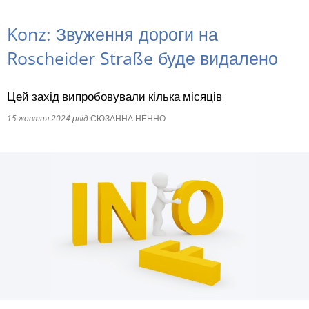
RU
Konz: Звуження дороги на
Roscheider Straße буде видалено
Цей захід випробовували кілька місяців
15 жовтня 2024 р
від
СЮЗАННА НЕННО