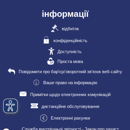
інформації
відбиток
конфіденційність
Доступність
Проста мова
Повідомити про бар’єр/зворотний зв’язок веб-сайту
Ваше право на інформацію
Примітки щодо електронних комунікацій
дистанційне обслуговування
Електронні рахунки
Служба внутрішньої звітності - Закон про захист