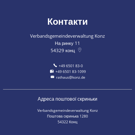
Контакти
Verbandsgemeindeverwaltung Konz
На ринку 11
54329
конц
+49 6501 83-0
+49 6501 83-1099
rathaus@konz.de
Адреса поштової скриньки
Verbandsgemeindeverwaltung Konz
Поштова скринька 1280
54322 Конц