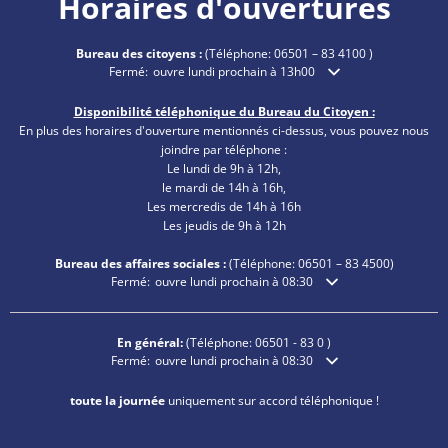
Horaires d'ouvertures
Bureau des citoyens :
(Téléphone:
06501 – 83 4100
)
Cliquez pour masquer les heures d'ouverture ou de fermetu
Fermé:
ouvre lundi prochain à 13h00
Disponibilité téléphonique du Bureau du Citoyen :
En plus des horaires d'ouverture mentionnés ci-dessus, vous pouvez nous
joindre par téléphone :
Le lundi de 9h à 12h,
le mardi de 14h à 16h,
Les mercredis de 14h à 16h
Les jeudis de 9h à 12h
Bureau des affaires sociales :
(Téléphone:
06501 – 83
4500)
Cliquez pour masquer les heures d'ouverture ou de fermetu
Fermé:
ouvre lundi prochain à 08:30
En général:
(Téléphone:
06501 - 83 0
)
Cliquez pour masquer les heures d'ouverture ou de fermetu
Fermé:
ouvre lundi prochain à 08:30
toute la journée
uniquement sur accord téléphonique !