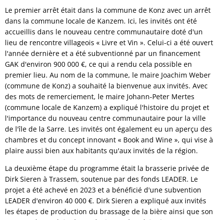
Le premier arrêt était dans la commune de Konz avec un arrêt
dans la commune locale de Kanzem. Ici, les invités ont été
accueillis dans le nouveau centre communautaire doté d'un
lieu de rencontre villageois « Livre et Vin ». Celui-ci a été ouvert
l'année dernière et a été subventionné par un financement
GAK d'environ 900 000 €, ce qui a rendu cela possible en
premier lieu. Au nom de la commune, le maire Joachim Weber
(commune de Konz) a souhaité la bienvenue aux invités. Avec
des mots de remerciement, le maire Johann-Peter Mertes
(commune locale de Kanzem) a expliqué l'histoire du projet et
l'importance du nouveau centre communautaire pour la ville
de l'île de la Sarre. Les invités ont également eu un aperçu des
chambres et du concept innovant « Book and Wine », qui vise à
plaire aussi bien aux habitants qu'aux invités de la région.
La deuxième étape du programme était la brasserie privée de
Dirk Sieren à Trassem, soutenue par des fonds LEADER. Le
projet a été achevé en 2023 et a bénéficié d'une subvention
LEADER d'environ 40 000 €. Dirk Sieren a expliqué aux invités
les étapes de production du brassage de la bière ainsi que son