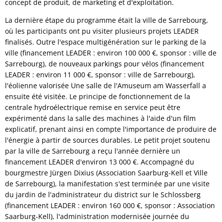
concept de produit, de marketing et d'exploitation.
La dernière étape du programme était la ville de Sarrebourg,
où les participants ont pu visiter plusieurs projets LEADER
finalisés. Outre l'espace multigénération sur le parking de la
ville (financement LEADER : environ 100 000 €, sponsor : ville de
Sarrebourg), de nouveaux parkings pour vélos (financement
LEADER : environ 11 000 €, sponsor : ville de Sarrebourg),
l'éolienne valorisée Une salle de l'Amuseum am Wasserfall a
ensuite été visitée. Le principe de fonctionnement de la
centrale hydroélectrique remise en service peut être
expérimenté dans la salle des machines à l'aide d'un film
explicatif, prenant ainsi en compte l'importance de produire de
l'énergie à partir de sources durables. Le petit projet soutenu
par la ville de Sarrebourg a reçu l'année dernière un
financement LEADER d'environ 13 000 €. Accompagné du
bourgmestre Jürgen Dixius (Association Saarburg-Kell et Ville
de Sarrebourg), la manifestation s'est terminée par une visite
du jardin de l'administrateur du district sur le Schlossberg
(financement LEADER : environ 160 000 €, sponsor : Association
Saarburg-Kell), l'administration modernisée journée du