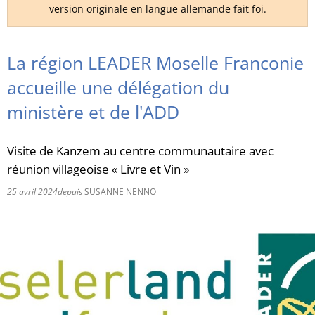
version originale en langue allemande fait foi.
RU
La région LEADER Moselle Franconie
accueille une délégation du
ministère et de l'ADD
Visite de Kanzem au centre communautaire avec
réunion villageoise « Livre et Vin »
25 avril 2024
depuis
SUSANNE NENNO