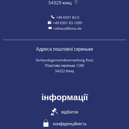
54329
конц
+49 6501 83-0
+49 6501 83-1099
rathaus@konz.de
Адреса поштової скриньки
Verbandsgemeindeverwaltung Konz
Поштова скринька 1280
54322 Конц
інформації
відбиток
конфіденційність