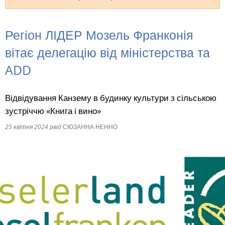
RU
Регіон ЛІДЕР Мозель Франконія
вітає делегацію від міністерства та
ADD
Відвідування Канзему в будинку культури з сільською
зустріччю «Книга і вино»
25 квітня 2024 р
від
СЮЗАННА НЕННО