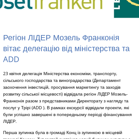
Регіон ЛІДЕР Мозель Франконія
вітає делегацію від міністерства та
ADD
23 квітня делегація Міністерства економіки, транспорту,
сільського господарства та виноградарства (Департамент
заохочення інвестицій, просування маркетингу та заходів
розвитку сільської місцевості) відвідала регіон ЛІДЕР Мозель-
Франконія разом з представниками Директорату з нагляду та
послуг у Трірі (ADD ). В рамках екскурсії відвідали проекти, які
були успішно завершені в попередньому періоді фінансування
ЛІДЕР.
Перша зупинка була в громаді Конц із зупинкою в місцевій