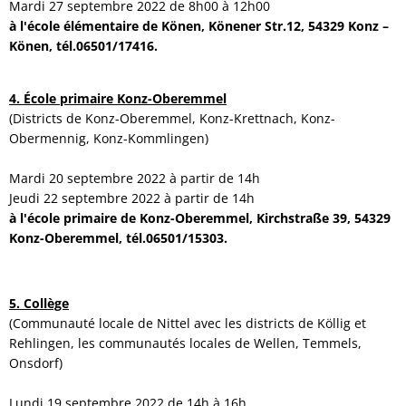
Mardi 27 septembre 2022 de 8h00 à 12h00
à l'école élémentaire de Könen, Könener Str.12, 54329 Konz –
Könen, tél.06501/17416.
4. École primaire Konz-Oberemmel
(Districts de Konz-Oberemmel, Konz-Krettnach, Konz-
Obermennig, Konz-Kommlingen)
Mardi 20 septembre 2022 à partir de 14h
Jeudi 22 septembre 2022 à partir de 14h
à l'école primaire de Konz-Oberemmel, Kirchstraße 39, 54329
Konz-Oberemmel, tél.06501/15303.
5. Collège
(Communauté locale de Nittel avec les districts de Köllig et
Rehlingen, les communautés locales de Wellen, Temmels,
Onsdorf)
Lundi 19 septembre 2022 de 14h à 16h