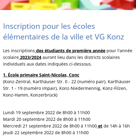
Inscription pour les écoles
élémentaires de la ville et VG Konz
Les inscriptions
des étudiants de première année
pour l'année
scolaire
2023/2024
auront lieu dans les districts scolaires
individuels aux dates indiquées ci-dessous.
1. École primaire Saint-Nicolas, Conc
(Konz-Zentral, Karthäuser Str. 0 - 22 (numéro pair), Karthäuser
Str. 1 - 19 (numéro impair), Konz-Niedermennig, Konz-Filzen,
Konz-Hamm, Konzerbrück)
Lundi 19 septembre 2022 de 8h00 à 11h00
Mardi 20 septembre 2022 de 8h00 à 11h00
Mercredi 21 septembre 2022 de 8h00 à 11h00
et
de 14h à 16h
Jeudi 22 septembre 2022 de 8h00 à 11h00