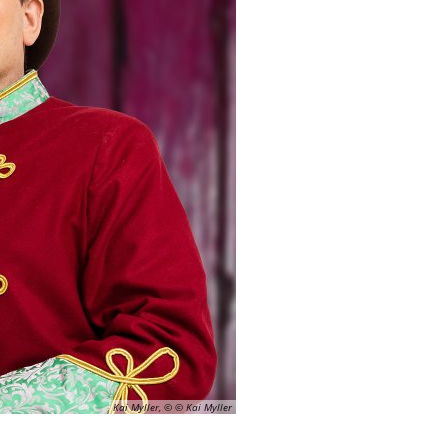
Kai Myller, © © Kai Myller