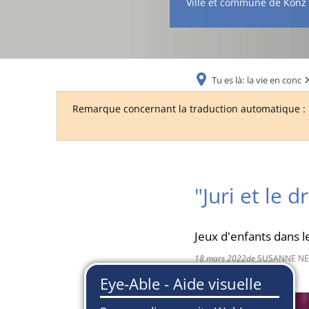
Ville et commune de Konz
Tu es là:
la vie en conc
Remarque concernant la traduction automatique : C
"Juri et le
Jeux d'enfants dans 
18 mars 2022
de
SUSANNE N