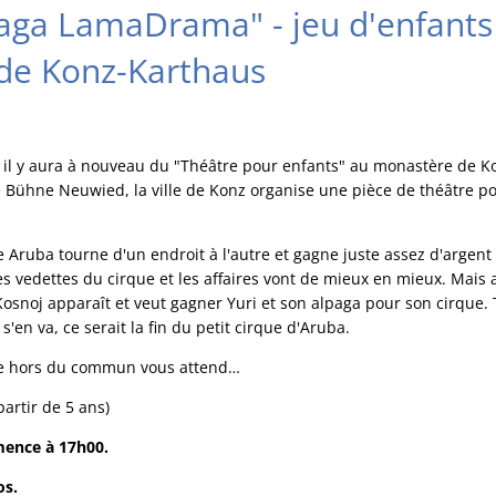
lpaga LamaDrama" - jeu d'enfants
de Konz-Karthaus
, il y aura à nouveau du "Théâtre pour enfants" au monastère de K
e Bühne Neuwied, la ville de Konz organise une pièce de théâtre po
que Aruba tourne d'un endroit à l'autre et gagne juste assez d'argent 
s vedettes du cirque et les affaires vont de mieux en mieux. Mais a
osnoj apparaît et veut gagner Yuri et son alpaga pour son cirque. 
s'en va, ce serait la fin du petit cirque d'Aruba.
le hors du commun vous attend…
artir de 5 ans)
ence à 17h00.
os.