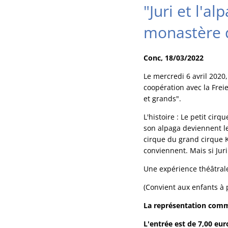
"Juri et l'a
monastère 
Conc, 18/03/2022
Le mercredi 6 avril 2020
coopération avec la Frei
et grands".
L'histoire : Le petit cir
son alpaga deviennent le
cirque du grand cirque K
conviennent. Mais si Juri 
Une expérience théâtra
(Convient aux enfants à p
La représentation comm
L'entrée est de 7,00 eur