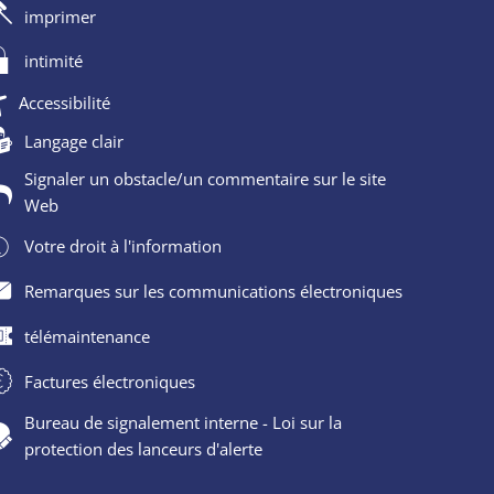
imprimer
intimité
Accessibilité
Langage clair
Signaler un obstacle/un commentaire sur le site
Web
Votre droit à l'information
Remarques sur les communications électroniques
télémaintenance
Factures électroniques
Bureau de signalement interne - Loi sur la
protection des lanceurs d'alerte