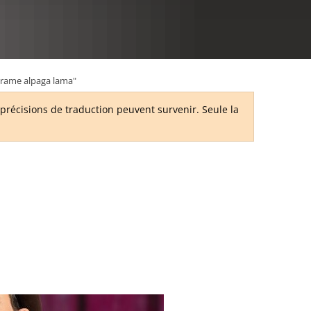
RU
e drame alpaga lama"
récisions de traduction peuvent survenir. Seule la