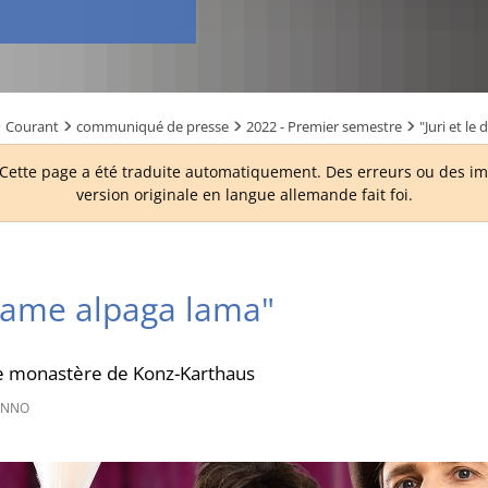
Courant
communiqué de presse
2022 - Premier semestre
"Juri et l
ette page a été traduite automatiquement. Des erreurs ou des imp
version originale en langue allemande fait foi.
 drame alpaga lama"
le monastère de Konz-Karthaus
ENNO