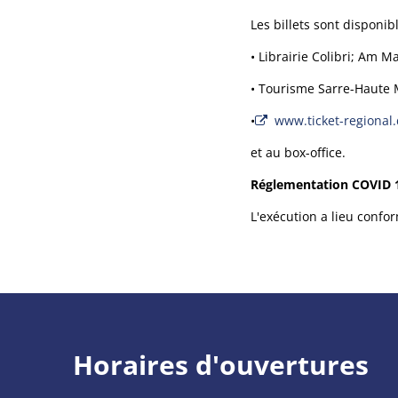
Les billets sont disponib
• Librairie Colibri; Am M
• Tourisme Sarre-Haute 
•
www.ticket-regional
et au box-office.
Réglementation COVID 1
L'exécution a lieu confo
Horaires d'ouvertures