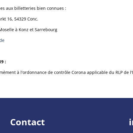
les aux billetteries bien connues :
arkt 16, 54329 Conc.
Moselle à Konz et Sarrebourg
.de
9 :
rmément à l'ordonnance de contrôle Corona applicable du RLP de l'É
Contact