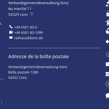
Verbandsgemeindeverwaltung Konz
ermeture supplémentaires
Au marché 11
54329
conc
s,
+49 6501 83-0
+49 6501 83-1099
rathaus@konz.de
Adresse de la boîte postale
Verbandsgemeindeverwaltung Konz
ermeture supplémentaires
Boîte postale 1280
54322 Conc.
ermeture supplémentaires
 !