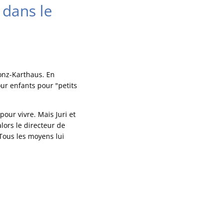
 dans le
onz-Karthaus. En
ur enfants pour "petits
pour vivre. Mais Juri et
lors le directeur de
Tous les moyens lui