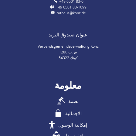
+49 6501 83-0
+49 6501 83-1099
rathaus@konz.de
عنوان صندوق البريد
Verbandsgemeindeverwaltung Konz
ص.ب 1280
54322 كونك
معلومة
بصمة
الإجمالية
إمكانية الوصول
لغة بسيطة