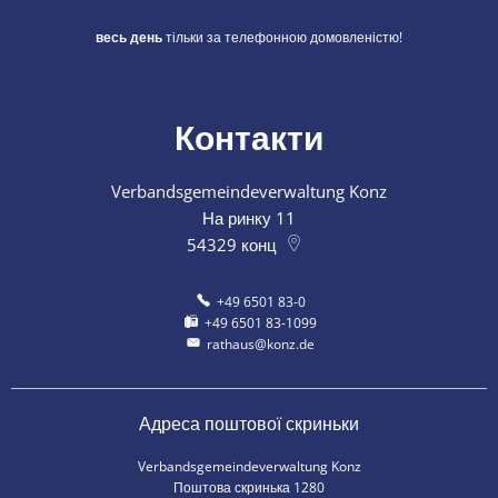
весь день
тільки за телефонною домовленістю!
Контакти
Verbandsgemeindeverwaltung Konz
На ринку 11
54329
конц
+49 6501 83-0
+49 6501 83-1099
rathaus@konz.de
Адреса поштової скриньки
Verbandsgemeindeverwaltung Konz
Поштова скринька 1280