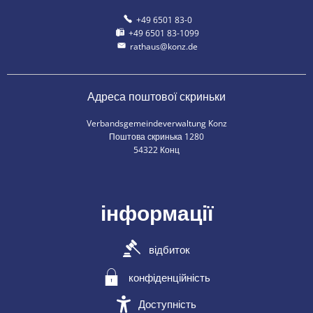
+49 6501 83-0
+49 6501 83-1099
rathaus@konz.de
Адреса поштової скриньки
Verbandsgemeindeverwaltung Konz
Поштова скринька 1280
54322 Конц
інформації
відбиток
конфіденційність
Доступність