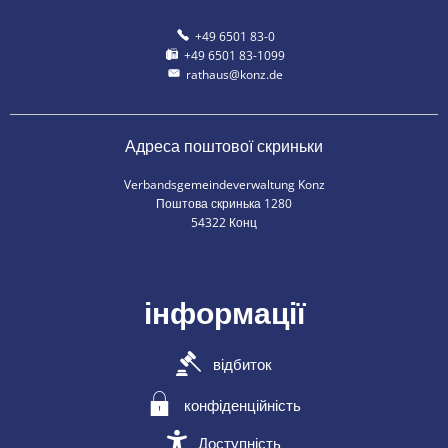
+49 6501 83-0
+49 6501 83-1099
rathaus@konz.de
Адреса поштової скриньки
Verbandsgemeindeverwaltung Konz
Поштова скринька 1280
54322 Конц
інформації
відбиток
конфіденційність
Доступність