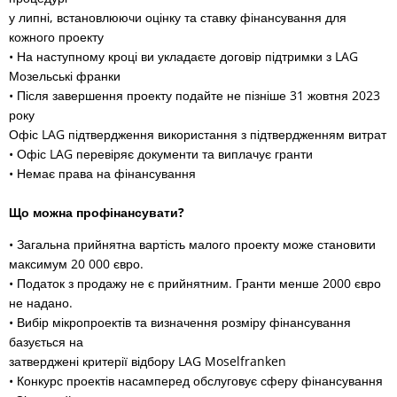
у липні, встановлюючи оцінку та ставку фінансування для
кожного проекту
• На наступному кроці ви укладаєте договір підтримки з LAG
Мозельські франки
• Після завершення проекту подайте не пізніше 31 жовтня 2023
року
Офіс LAG підтвердження використання з підтвердженням витрат
• Офіс LAG перевіряє документи та виплачує гранти
• Немає права на фінансування
Що можна профінансувати?
• Загальна прийнятна вартість малого проекту може становити
максимум 20 000 євро.
• Податок з продажу не є прийнятним. Гранти менше 2000 євро
не надано.
• Вибір мікропроектів та визначення розміру фінансування
базується на
затверджені критерії відбору LAG Moselfranken
• Конкурс проектів насамперед обслуговує сферу фінансування