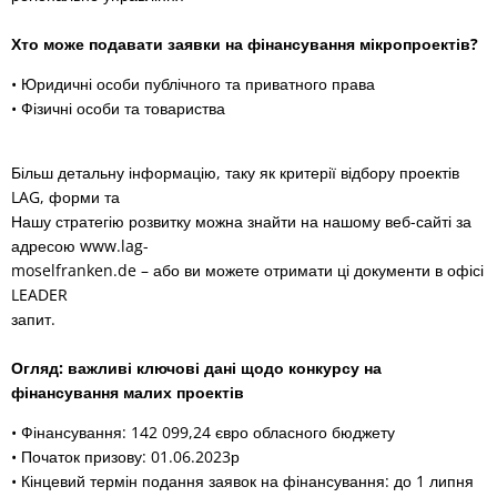
Хто може подавати заявки на фінансування мікропроектів?
• Юридичні особи публічного та приватного права
• Фізичні особи та товариства
Більш детальну інформацію, таку як критерії відбору проектів
LAG, форми та
Нашу стратегію розвитку можна знайти на нашому веб-сайті за
адресою www.lag-
moselfranken.de – або ви можете отримати ці документи в офісі
LEADER
запит.
Огляд: важливі ключові дані щодо конкурсу на
фінансування малих проектів
• Фінансування: 142 099,24 євро обласного бюджету
• Початок призову: 01.06.2023р
• Кінцевий термін подання заявок на фінансування: до 1 липня