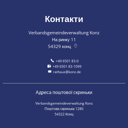
Контакти
Verbandsgemeindeverwaltung Konz
На ринку 11
54329
конц
+49 6501 83-0
+49 6501 83-1099
rathaus@konz.de
Адреса поштової скриньки
Verbandsgemeindeverwaltung Konz
Поштова скринька 1280
54322 Конц