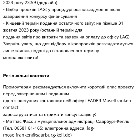
2023 року 23:59 (дедлайн)
• Відбір проектів LAG: у процедурі розповсюдження після
завершення конкурсу фінансування
• Кінцевий термін подання остаточного звіту: не пізніше 31
жовтня 2023 року (останній термін для
подання звітів про витрати та заявок на оплату до офісу LAG)
Зверніть увагу, що для відбору мікропроектів розглядатимуться
лише заявки, подані до встановленого терміну
можна включити!
Регіональні контакти
Промоутерам рекомендується включити короткий опис проекту
перед завершенням і поданням
одна з наступних контактних осіб офісу LEADER Moselfranken
contact
зареєструватися та отримати консультацію у:
• Маттіас Фасс з муніципальної адміністрації Саарбург-Келль
(Тел. 06581 81-165; електронна адреса: lag-
moselfranken@saarburg-kell.de)