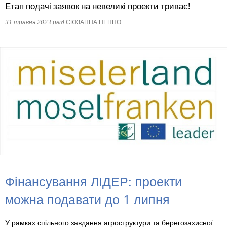
Етап подачі заявок на невеликі проекти триває!
RU
31 травня 2023 р
від
СЮЗАННА НЕННО
Фінансування ЛІДЕР: проекти
можна подавати до 1 липня
У рамках спільного завдання агроструктури та берегозахисної