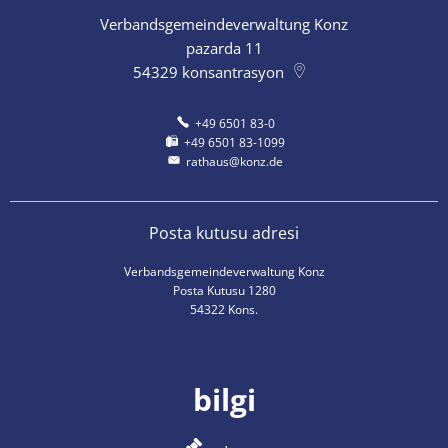
Verbandsgemeindeverwaltung Konz
pazarda 11
54329
konsantrasyon
+49 6501 83-0
+49 6501 83-1099
rathaus@konz.de
Posta kutusu adresi
Verbandsgemeindeverwaltung Konz
Posta Kutusu 1280
54322 Kons.
bilgi