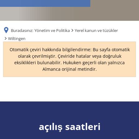
RU
Buradasınız:
Yönetim ve Politika
Yerel kanun ve tüzükler
Wiltingen
Otomatik çeviri hakkında bilgilendirme: Bu sayfa otomatik
olarak çevrilmiştir. Çeviride hatalar veya doğruluk
eksiklikleri bulunabilir. Hukuken geçerli olan yalnızca
Almanca orijinal metindir.
Wiltingen
açılış saatleri