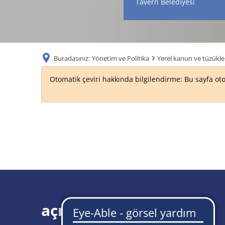
Tavern Belediyesi
Buradasınız:
Yönetim ve Politika
Yerel kanun ve tüzükle
Otomatik çeviri hakkında bilgilendirme: Bu sayfa oto
meyhane
açılış saatleri