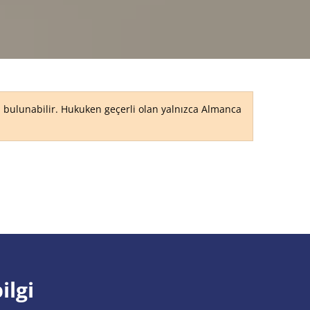
RU
ri bulunabilir. Hukuken geçerli olan yalnızca Almanca
ilgi