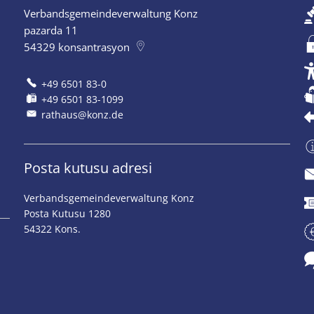
Verbandsgemeindeverwaltung Konz
pazarda 11
54329
konsantrasyon
+49 6501 83-0
+49 6501 83-1099
rathaus@konz.de
Posta kutusu adresi
Verbandsgemeindeverwaltung Konz
Posta Kutusu 1280
54322 Kons.