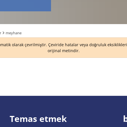
r
meyhane
matik olarak çevrilmiştir. Çeviride hatalar veya doğruluk eksiklikle
orijinal metindir.
Temas etmek
b