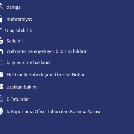
damga
mahremiyet
Ulaşılabilirlik
Sade dil
Web sitesine engel/geri bildirim bildirin
bilgi edinme hakkınız
Elektronik Haberleşme Üzerine Notlar
uzaktan bakım
E-Faturalar
İç Raporlama Ofisi - İhbarcıları Koruma Yasası