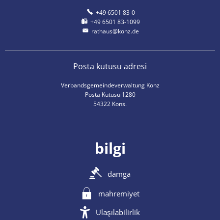
+49 6501 83-0
+49 6501 83-1099
rathaus@konz.de
Posta kutusu adresi
Verbandsgemeindeverwaltung Konz
Posta Kutusu 1280
54322 Kons.
bilgi
damga
mahremiyet
Ulaşılabilirlik