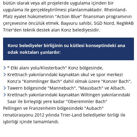
bütün olarak veya alt projelerde uygulama içinden bir
uygulama ile gerçekleştirilmesi planlanmaktadır. Rheinland-
Pfalz eyalet hükümetinin "Action Blue" finansman programının
çerçevesine öncülük etmek. Başvuru sahibi, SGD Nord, RegWAB
Trier'den teknik destek alan Konz belediyesidir.
Konz belediyeler birliğinin su kütlesi konseptindeki ana
odak noktaları şunlardır:
"
Etki alanı yolu/Klosterbach" Konz bölgesinde,
Krettnach yakınlarındaki kaynaktan okul ve spor merkezi
Konz'a "Kommlinger Bach" dahil olmak üzere "Konzer Bach",
Tawern bölgesinde "Mannebach", "Mausbach" ve Albach,
Krettnach yakınlarındaki kaynaktan Wiltingen yakınlarındaki
Saar ile birleştiği yere kadar "Oberemmler Bach"
Pellingen ve Franzenheim bölgesindeki "Aubach"
renatürasyonu 2012 yılında Trier-Land belediyeler birliği ile
işbirliği içinde tamamlandı.