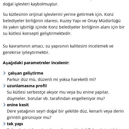
doğal işlevleri kaybolmuştur.
Su kütlesinin orijinal işlevlerini yerine getirmek için, Konz
belediyeler birliğinin idaresi, Kuzey Yapı ve Onay Müdürlüğü
ile yakın işbirliği içinde Konz belediyeler birliğinin alanı için bir
su kütlesi konsepti geliştirmektedir.
Su kavramının amacı, su yapısının kalitesini incelemek ve
gerekirse iyileştirmektir.
Aşağıdaki parametreler incelenir:
çalışan geliştirme
Parkur düz mü, düzenli mi yoksa hareketli mi?
uzunlamasına profil
Su kütlesi serbestçe akıyor mu veya bu enine yapılar,
düşmeler, borular vb. tarafından engelleniyor mu?
enine kesit
Dere yatağının seyri doğal bir şekilde düz, kenarlı veya derin
girintili görünüyor mu?
tek yapı