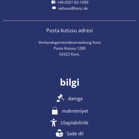
+49 6501 83-1099
rathaus@konz.de
Posta kutusu adresi
Verbandsgemeindeverwaltung Konz
Posta Kutusu 1280
54322 Kons.
bilgi
damga
mahremiyet
Ulaşılabilirlik
Sade dil